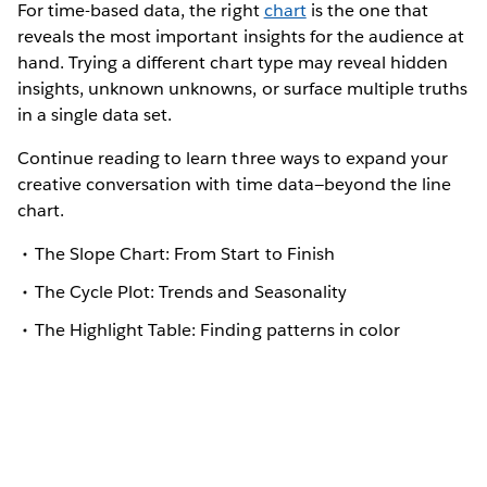
For time-based data, the right
chart
is the one that
reveals the most important insights for the audience at
hand. Trying a different chart type may reveal hidden
insights, unknown unknowns, or surface multiple truths
in a single data set.
Continue reading to learn three ways to expand your
creative conversation with time data—beyond the line
chart.
The Slope Chart: From Start to Finish
The Cycle Plot: Trends and Seasonality
The Highlight Table: Finding patterns in color