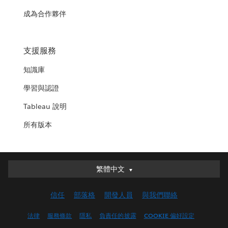
成為合作夥伴
支援服務
知識庫
學習與認證
Tableau 說明
所有版本
繁體中文
繁體中文
Deutsch
信任
部落格
開發人員
與我們聯絡
English (UK)
English (US)
法律
服務條款
隱私
負責任的披露
COOKIE 偏好設定
Español