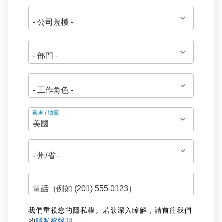
地
國家/地區
址
我們重視您的隱私權。若欲深入瞭解，請前往我們
的
隱私權聲明
。