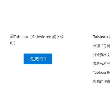
Tablea
代理式分
打造資料
免費試用
資料分析
Tableau R
與我們聯