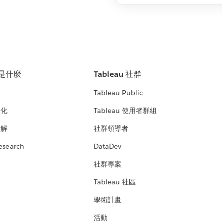
u 是什麼
Tableau 社群
析
Tableau Public
文化
Tableau 使用者群組
見解
社群領導者
esearch
DataDev
絡
社群專案
Tableau 社區
學術計畫
活動