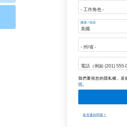
地
國家/地區
址
我們重視您的隱私權。若
明
。
是否遇到問題？