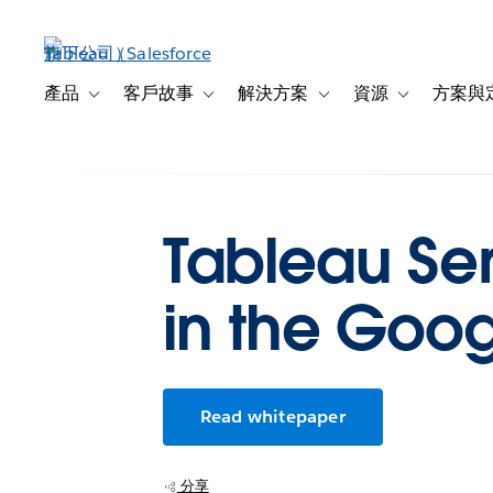
跳
至
主
內
產品
客戶故事
解決方案
資源
方案與
Toggle sub-navigation for 產品
Toggle sub-navigation for 客戶故事
Toggle sub-navigation f
Toggle sub-na
容
Tableau Ser
in the Goog
Read whitepaper
分享