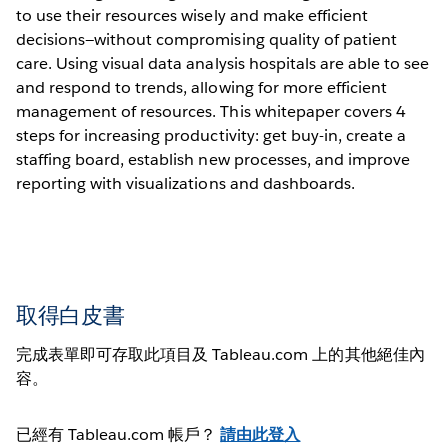
to use their resources wisely and make efficient
decisions—without compromising quality of patient
care. Using visual data analysis hospitals are able to see
and respond to trends, allowing for more efficient
management of resources. This whitepaper covers 4
steps for increasing productivity: get buy-in, create a
staffing board, establish new processes, and improve
reporting with visualizations and dashboards.
取得白皮書
完成表單即可存取此項目及 Tableau.com 上的其他絕佳內
容。
已經有 Tableau.com 帳戶？
請由此登入