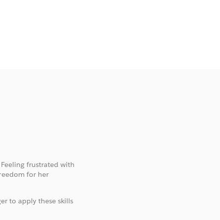
 Feeling frustrated with
freedom for her
er to apply these skills