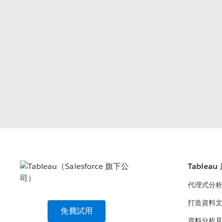
Tablea
代理式分
打造資料
免費試用
資料分析