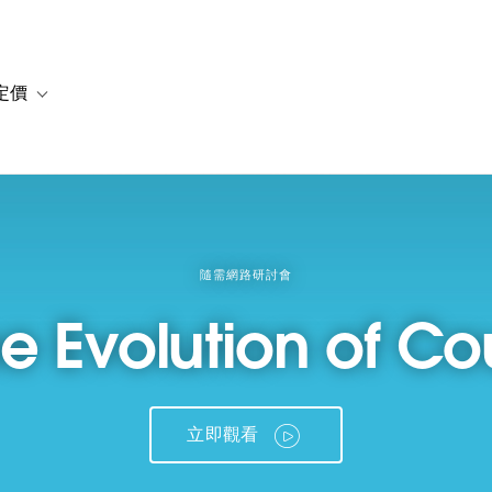
定價
or 解決方案
vigation for 資源
Toggle sub-navigation for 方案與定價
隨需網路研討會
he Evolution of C
立即觀看