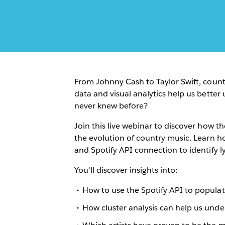
From Johnny Cash to Taylor Swift, count
data and visual analytics help us bette
never knew before?
Join this live webinar to discover how th
the evolution of country music. Learn h
and Spotify API connection to identify l
You'll discover insights into:
How to use the Spotify API to popula
How cluster analysis can help us unde