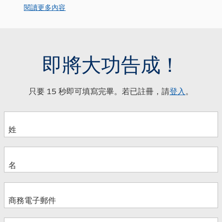
閱讀更多內容
即將大功告成！
只要 15 秒即可填寫完畢。若已註冊，請
登入
。