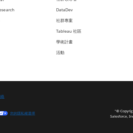
esearch
DataDev
絡
社群專案
Tableau 社區
學術計畫
活動
聯絡
"© Copy
您的隱私權選擇
Salesforce, In