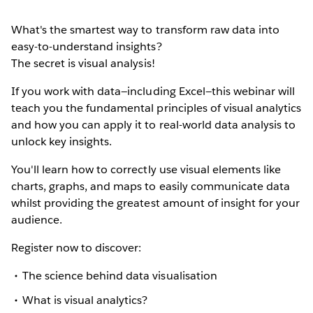
What's the smartest way to transform raw data into
easy-to-understand insights?
The secret is visual analysis!
If you work with data—including Excel—this webinar will
teach you the fundamental principles of visual analytics
and how you can apply it to real-world data analysis to
unlock key insights.
You'll learn how to correctly use visual elements like
charts, graphs, and maps to easily communicate data
whilst providing the greatest amount of insight for your
audience.
Register now to discover:
The science behind data visualisation
What is visual analytics?