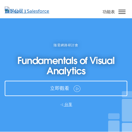
跳
至
功能表
主
內
容
隨需網路研討會
Fundamentals of Visual
Analytics
立即觀看
分享