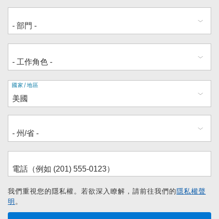
地
國家/地區
址
我們重視您的隱私權。若欲深入瞭解，請前往我們的
隱私權聲
明
。