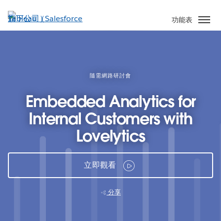
跳
至
功能表
主
內
容
隨需網路研討會
Embedded Analytics for
Internal Customers with
Lovelytics
立即觀看
分享