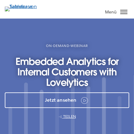
Direkt
zum
Menü
Inhalt
ON-DEMAND-WEBINAR
Embedded Analytics for
Internal Customers with
Lovelytics
Jetzt ansehen
TEILEN