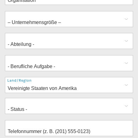
Adresse
Land/Region