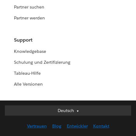
Partner suchen
Partner werden
Support
Knowledgebase
Schulung und Zertifizierung
Tableau-Hilfe
Alle Versionen
Deutsch
Deutsch
English (UK)
Vertrauen
Blog
Entwickler
Kontakt
English (US)
Español