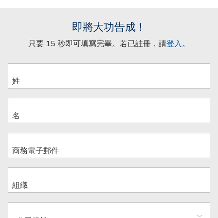
即將大功告成！
只要 15 秒即可填寫完畢。若已註冊，請
登入
。