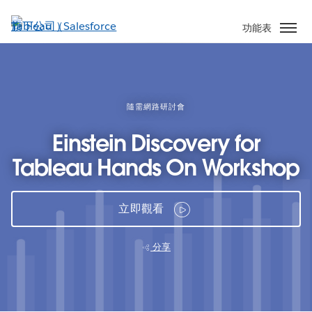
跳
至
功能表
主
內
容
隨需網路研討會
Einstein Discovery for
Tableau Hands On Workshop
立即觀看
分享