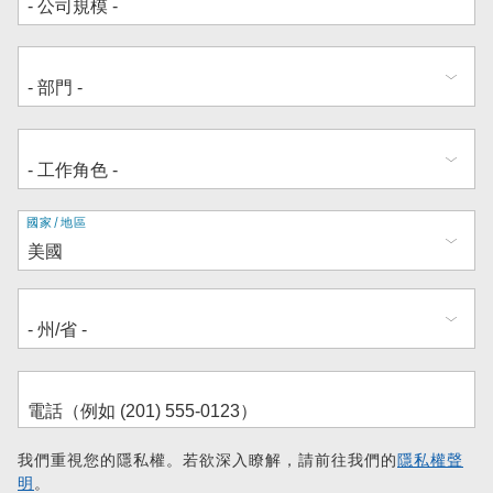
地
國家/地區
址
我們重視您的隱私權。若欲深入瞭解，請前往我們的
隱私權聲
明
。