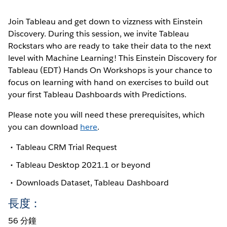
Join Tableau and get down to vizzness with Einstein
Discovery. During this session, we invite Tableau
Rockstars who are ready to take their data to the next
level with Machine Learning! This Einstein Discovery for
Tableau (EDT) Hands On Workshops is your chance to
focus on learning with hand on exercises to build out
your first Tableau Dashboards with Predictions.
Please note you will need these prerequisites, which
you can download
here
.
Tableau CRM Trial Request
Tableau Desktop 2021.1 or beyond
Downloads Dataset, Tableau Dashboard
長度：
56 分鐘