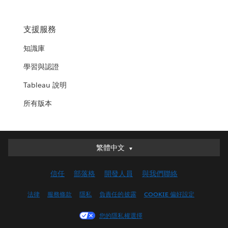
支援服務
知識庫
學習與認證
Tableau 說明
所有版本
繁體中文
繁體中文
Deutsch
信任
部落格
開發人員
與我們聯絡
English (UK)
English (US)
法律
服務條款
隱私
負責任的披露
COOKIE 偏好設定
Español
您的隱私權選擇
Français (Canada)