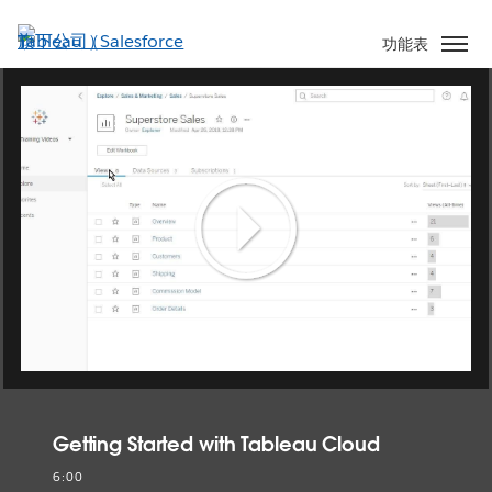
跳
至
功能表
主
內
容
Play
Video
Getting Started with Tableau Cloud
6:00