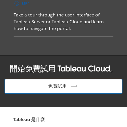
MP4
Take a tour through the user interface of
Tableau Server or Tableau Cloud and learn
how to navigate the portal.
開始免費試用 Tableau Cloud。
免費試用
Tableau 是什麼