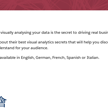
 visually analysing your data is the secret to driving real bus
out their best visual analytics secrets that will help you di
erstand for your audience.
vailable in English, German, French, Spanish or Italian.
會