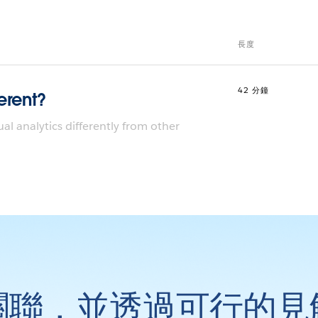
長度
42 分鐘
erent?
l analytics differently from other
關聯，並透過可行的見