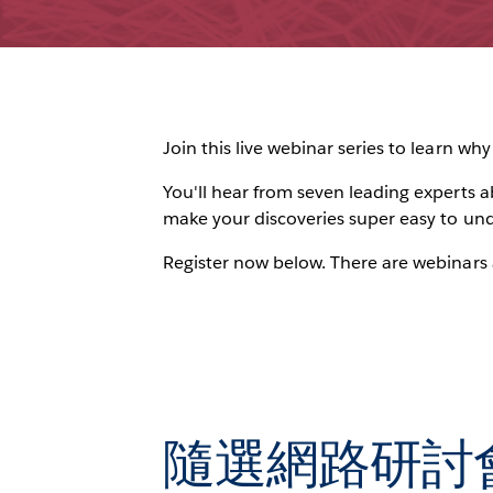
Join this live webinar series to learn why
You'll hear from seven leading experts ab
make your discoveries super easy to und
Register now below. There are webinars a
隨選網路研討