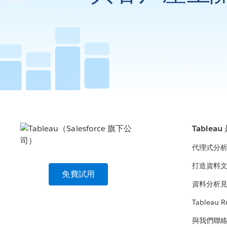
Tablea
代理式分
打造資料
免費試用
資料分析
Tableau R
與我們聯