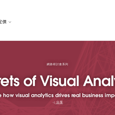
定價
or 解決方案
vigation for 資源
Toggle sub-navigation for 方案與定價
網路研討會系列
ets of Visual Anal
 how visual analytics drives real business im
分享