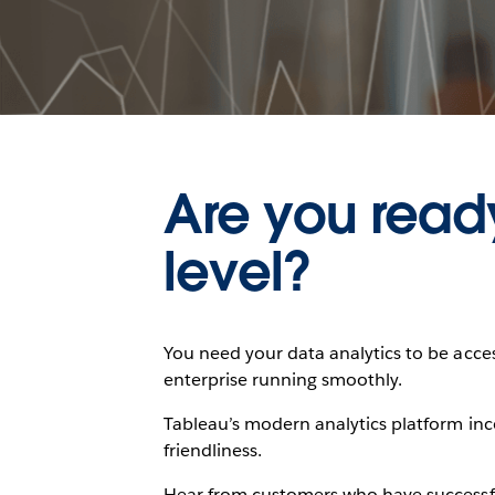
Are you ready
level?
You need your data analytics to be acce
enterprise running smoothly.
Tableau’s modern analytics platform inco
friendliness.
Hear from customers who have successfu