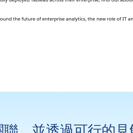
around the future of enterprise analytics, the new role of IT
關聯，並透過可行的見