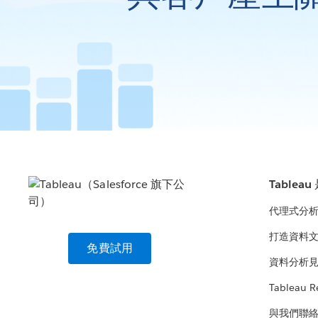
Tablea
代理式分
打造資料
免費試用
資料分析
Tableau R
與我們聯