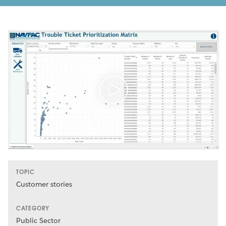
TOPIC
Customer stories
CATEGORY
Public Sector