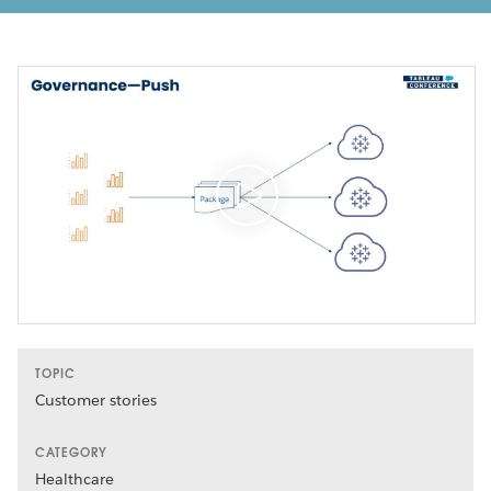
TOPIC
Customer stories
CATEGORY
Healthcare