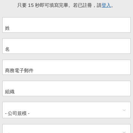
只要 15 秒即可填寫完畢。若已註冊，請
登入
。