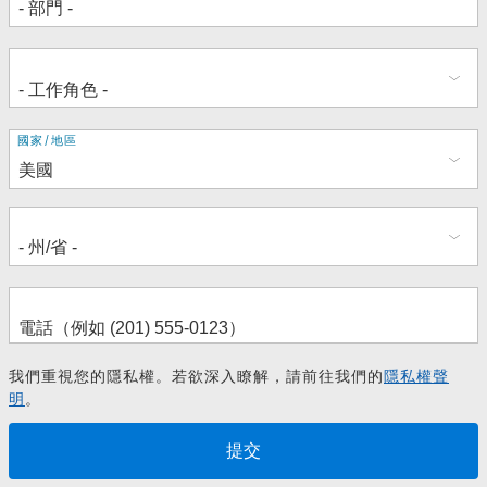
地
國家/地區
址
我們重視您的隱私權。若欲深入瞭解，請前往我們的
隱私權聲
明
。