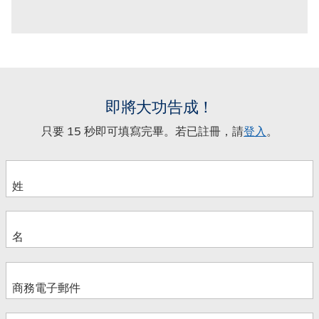
即將大功告成！
只要 15 秒即可填寫完畢。若已註冊，請
登入
。