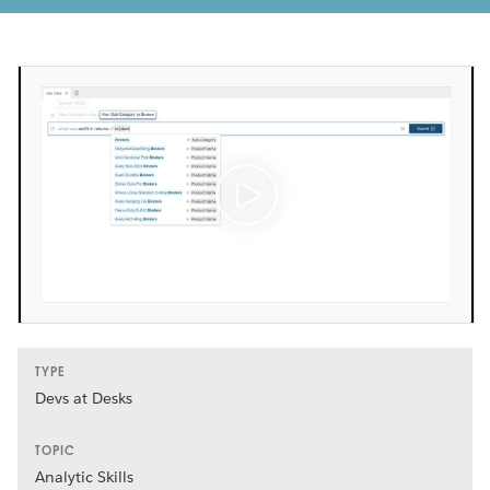
TYPE
Devs at Desks
TOPIC
Analytic Skills