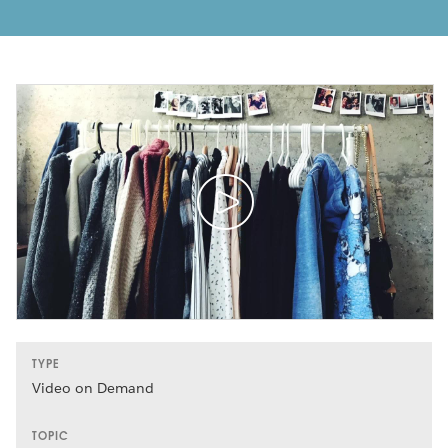
TYPE
Video on Demand
TOPIC