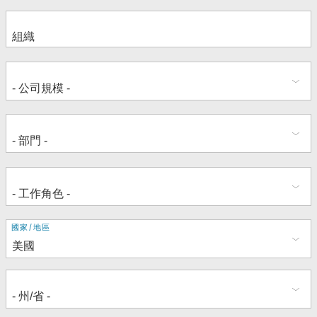
地
國家/地區
址