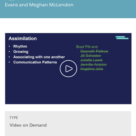
Evans and Meghan McLendon
TYPE
Video on Demand