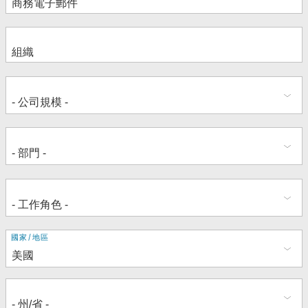
地
國家/地區
址