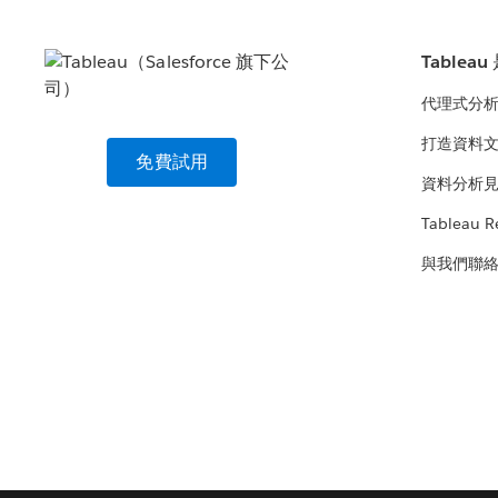
Tablea
代理式分
打造資料
免費試用
資料分析
Tableau R
與我們聯