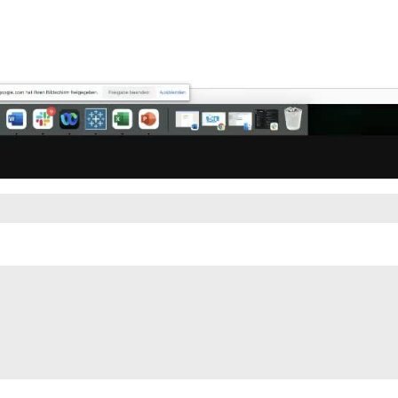
Video