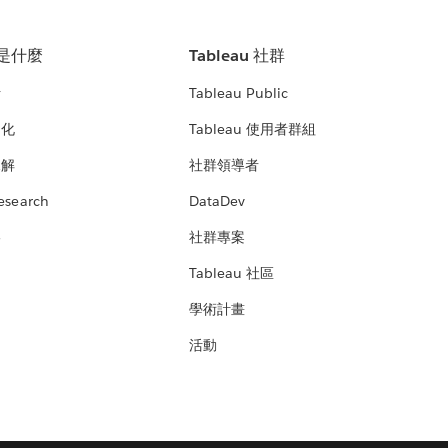
u 是什麼
Tableau 社群
析
Tableau Public
文化
Tableau 使用者群組
見解
社群領導者
esearch
DataDev
絡
社群專案
Tableau 社區
學術計畫
活動