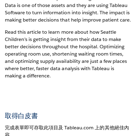
Data is one of those assets and they are using Tableau
Software to turn information into insight. The impact is
making better decisions that help improve patient care.
Read this article to learn more about how Seattle
Children’s is getting insight from their data to make
better decisions throughout the hospital. Optimizing
operating room use, shortening waiting room times,
and optimizing supply availability are just a few places
where better, faster data analysis with Tableau is
making a difference.
取得白皮書
完成表單即可存取此項目及 Tableau.com 上的其他絕佳內
容。