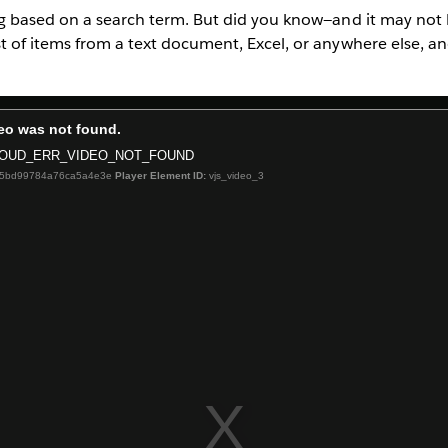
ring based on a search term. But did you know—and it may not l
t of items from a text document, Excel, or anywhere else, and 