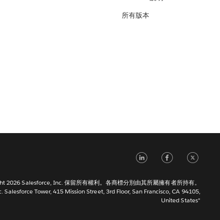
所有版本
LinkedIn
Faceb
Tw
right 2026 Salesforce, Inc. 保留所有權利。各商標分別由其所屬擁有者所持有。
c. Salesforce Tower, 415 Mission Street, 3rd Floor, San Francisco, CA 94105,
United States"