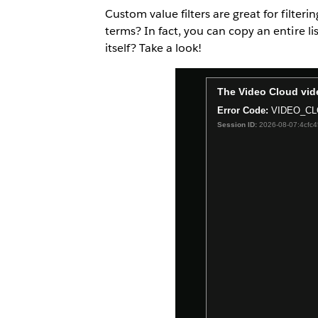
Custom value filters are great for filte
terms? In fact, you can copy an entire lis
itself? Take a look!