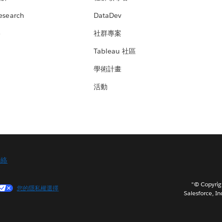
esearch
DataDev
絡
社群專案
Tableau 社區
學術計畫
活動
聯絡
"© Copy
您的隱私權選擇
Salesforce, In