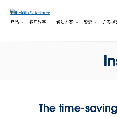
跳
至
主
內
產品
客戶故事
解決方案
資源
方案與
Toggle sub-navigation for 產品
Toggle sub-navigation for 客戶故事
Toggle sub-navigation f
Toggle sub-na
容
In
The time-saving