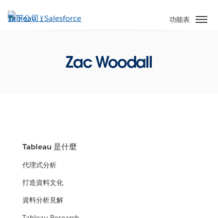
跳
至
功能表
主
內
容
Zac Woodall
Tableau 是什麼
代理式分析
打造資料文化
資料分析見解
Tableau Research