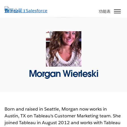
跳
至
功能表
主
內
容
Morgan Wierleski
Born and raised in Seattle, Morgan now works in
Austin, TX on Tableau's Customer Marketing team. She
joined Tableau in August 2012 and works with Tableau