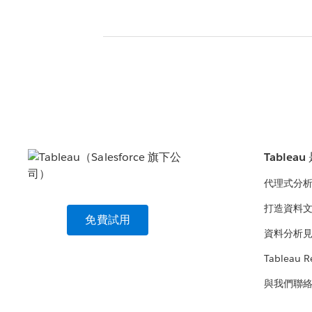
Tablea
代理式分
打造資料
免費試用
資料分析
Tableau R
與我們聯