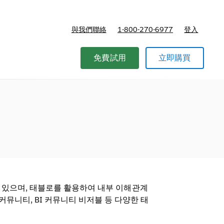
與我們聯絡
1-800-270-6977
登入
免費試用
立即購買
동하고 있으며, 태블로를 활용하여 내부 이해관계
뮤니티, BI 커뮤니티 비저블 등 다양한 태