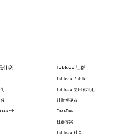
u 是什麼
Tableau 社群
析
Tableau Public
文化
Tableau 使用者群組
見解
社群領導者
esearch
DataDev
絡
社群專案
Tableau 社區