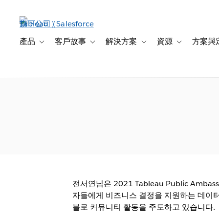
跳
至
主
內
產品
客戶故事
解決方案
資源
方案與
Toggle sub-navigation for 產品
Toggle sub-navigation for 客戶故事
Toggle sub-navigation f
Toggle sub-na
容
전서연님은 2021 Tableau Public 
자들에게 비즈니스 결정을 지원하는 데이터 
블로 커뮤니티 활동을 주도하고 있습니다.