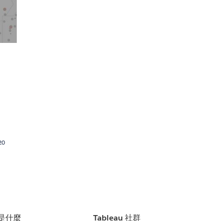
20
u 是什麼
Tableau 社群