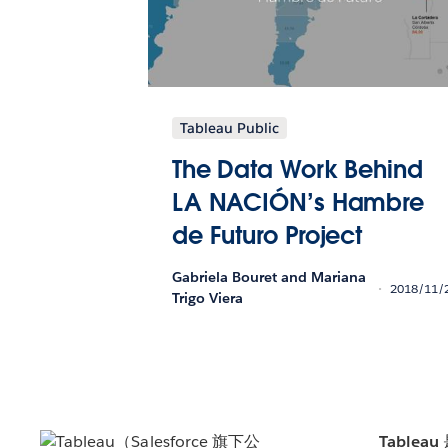
Tableau Public
The Data Work Behind
LA NACIÓN’s Hambre
de Futuro Project
Gabriela Bouret and Mariana
2018/11/
Trigo Viera
Tablea