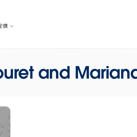
定價
or 解決方案
vigation for 資源
Toggle sub-navigation for 方案與定價
uret and Mariana