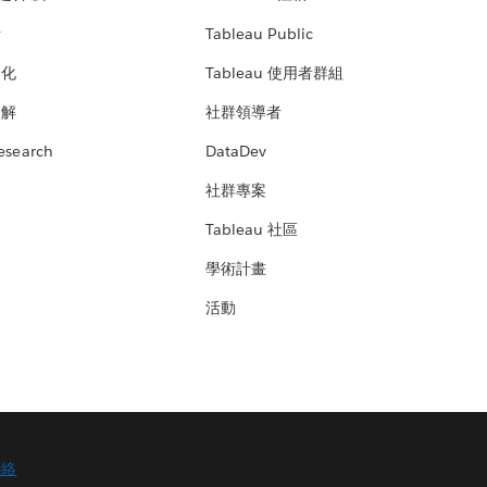
析
Tableau Public
文化
Tableau 使用者群組
見解
社群領導者
esearch
DataDev
絡
社群專案
Tableau 社區
學術計畫
活動
聯絡