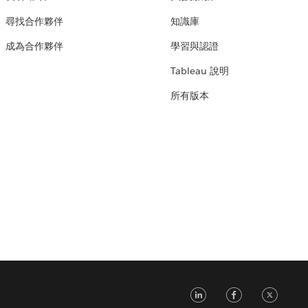
尋找合作夥伴
知識庫
成為合作夥伴
學習與認證
Tableau 說明
所有版本
LinkedIn
Faceb
Tw