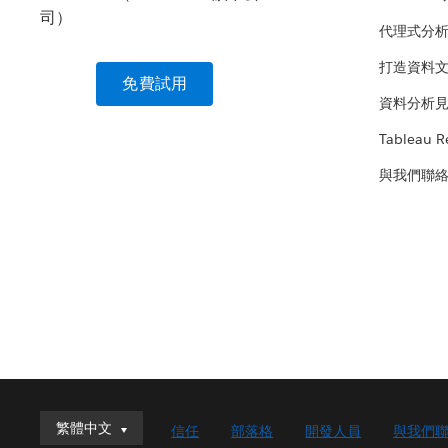
代理式分
打造資料
免費試用
資料分析
Tableau R
與我們聯
繁體中文
繁體中文
信任
部落格
開發人員
與我們