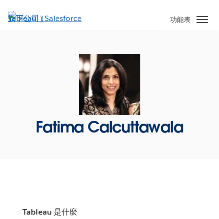
跳
至
功能表
主
內
容
Fatima Calcuttawala
Tableau 是什麼