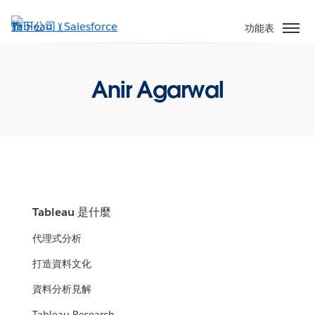
跳
至
功能表
主
內
容
Anir Agarwal
Tableau 是什麼
代理式分析
打造資料文化
資料分析見解
Tableau Research