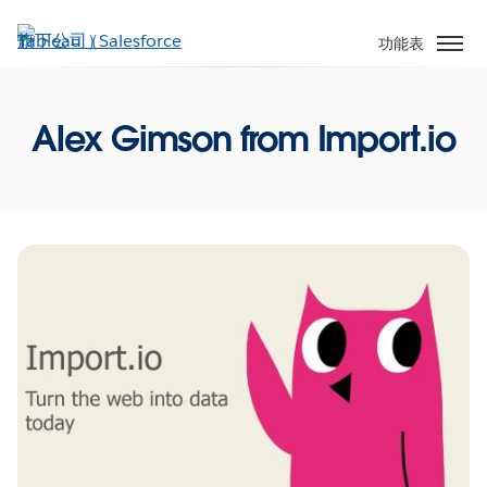
跳
至
功能表
主
內
容
Alex Gimson from Import.io