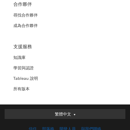
合作夥伴
尋找合作夥伴
成為合作夥伴
支援服務
知識庫
學習與認證
Tableau 說明
所有版本
繁體中文
繁體中文
Deutsch
信任
部落格
開發人員
與我們聯絡
English (UK)