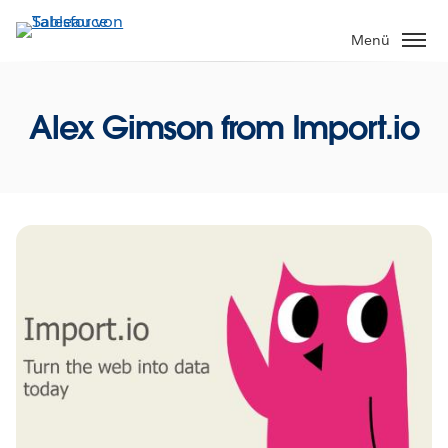
Direkt
zum
Menü
Inhalt
Alex Gimson from Import.io