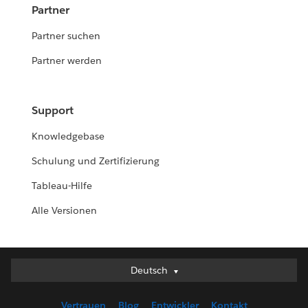
Partner
Partner suchen
Partner werden
Support
Knowledgebase
Schulung und Zertifizierung
Tableau-Hilfe
Alle Versionen
Deutsch
Deutsch
English (UK)
Vertrauen
Blog
Entwickler
Kontakt
English (US)