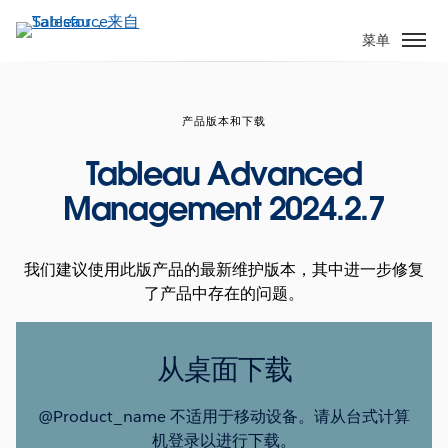
跳
转
菜单
到
主
要
产品版本和下载
内
容
Tableau Advanced
Management 2024.2.7
我们建议使用此版产品的最新维护版本，其中进一步修复
了产品中存在的问题。
从桌面下载
@Product_name 不适用于移动设备。请从台式计算
机登录以进行下载。