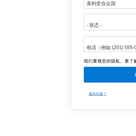
址
我们重视您的隐私。要了
遇到问题？