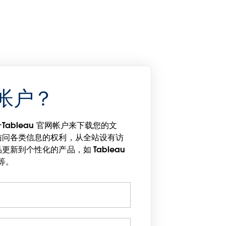
帐户？
ableau 官网帐户来下载您的文
访问各类信息的权利，从全站设有访
新到个性化的产品，如 Tableau
eprint Assessment 等。