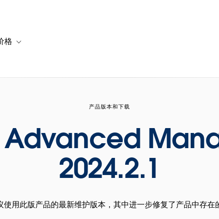
价格
or 解决方案
vigation for 资源
Toggle sub-navigation for 套餐与价格
产品版本和下载
u Advanced Man
2024.2.1
议使用此版产品的最新维护版本，其中进一步修复了产品中存在