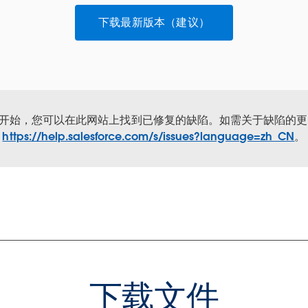
下载最新版本（建议）
年 9 月开始，您可以在此网站上找到已修复的缺陷。如需关于缺陷的
https://help.salesforce.com/s/issues?language=zh_CN
。
下载文件