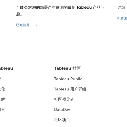
可能会对您的部署产生影响的最新 Tableau 产品问
详细
题。
即将
已知问题
bleau
Tableau 社区
析
Tableau Public
文化
Tableau 用户群组
见解
社区领导者
 研究
DataDev
社区项目