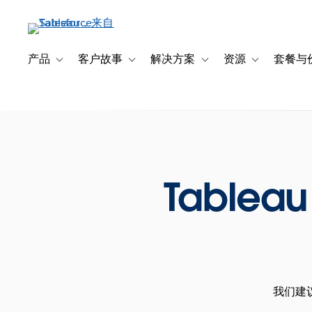
跳
转
到
主
产品
客户故事
解决方案
资源
套餐与
Toggle sub-navigation for 产品
Toggle sub-navigation for 客户故事
Toggle sub-navigation f
Toggle sub-na
要
内
容
Tablea
我们建