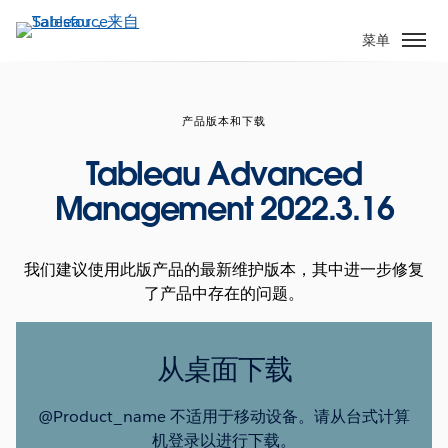
跳
转
菜单
到
主
要
产品版本和下载
内
容
Tableau Advanced
Management 2022.3.16
我们建议使用此版产品的最新维护版本，其中进一步修复
了产品中存在的问题。
从桌面下载
@Product_name 不适用于移动设备。请从台式计算
机登录以进行下载。