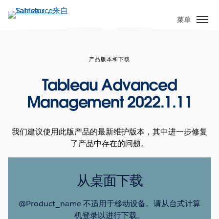
跳
转
菜单
到
主
要
产品版本和下载
内
容
Tableau Advanced
Management 2022.1.11
我们建议使用此版产品的最新维护版本，其中进一步修复
了产品中存在的问题。
从桌面下载
@Product_name 不适用于移动设备。请从台式计算
机登录以进行下载。