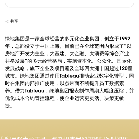
共享
绿地集团是一家全球经营的多元化企业集团，创立于1992
年，总部设立于中国上海。目前已在全球范围内形成了“以
房地产开发为主业，大基建、大金融、大消费等综合产业
并举发展”的多元经营格局，实施资本化、公众化、国际化
发展战略，旗下企业及项目遍及全球四大洲十国超过120座
城市。绿地集团通过使用Tableau推动企业数字化转型，同
时在集团内部推广使用，以点带面不断提升员工数据素
养。借力Tableau，绿地集团报表制作周期大幅度压缩，并
优化成本合约管控流程，使企业运营更灵活、决策更敏
捷。