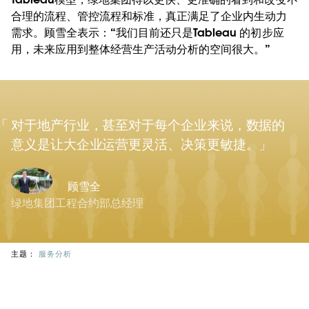
合理的流程、管控流程和标准，真正满足了企业内生动力
需求。顾雪全表示：“我们目前还只是Tableau 的初步应
用，未来应用到整体经营生产活动分析的空间很大。”
对于地产行业，甚至对于每个企业来说，数据的
意义是让大企业运营更灵活、决策更敏捷。
顾雪全
绿地集团工程合约部总经理
主题：
服务分析