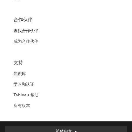
合作伙伴
查找合作伙伴
成为合作伙伴
支持
知识库
学习和认证
Tableau 帮助
所有版本
简体中文
简体中文