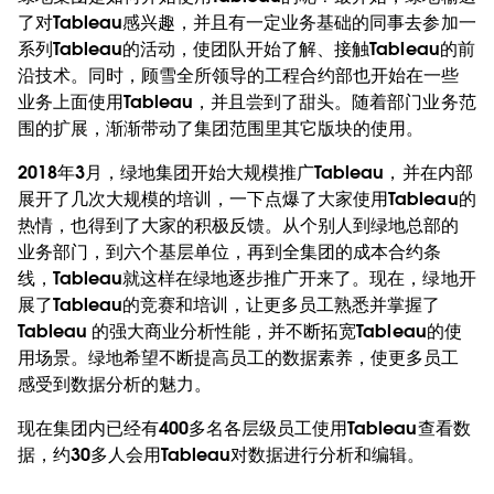
了对Tableau感兴趣，并且有一定业务基础的同事去参加一
系列Tableau的活动，使团队开始了解、接触Tableau的前
沿技术。同时，顾雪全所领导的工程合约部也开始在一些
业务上面使用Tableau，并且尝到了甜头。随着部门业务范
围的扩展，渐渐带动了集团范围里其它版块的使用。
2018年3月，绿地集团开始大规模推广Tableau，并在内部
展开了几次大规模的培训，一下点爆了大家使用Tableau的
热情，也得到了大家的积极反馈。从个别人到绿地总部的
业务部门，到六个基层单位，再到全集团的成本合约条
线，Tableau就这样在绿地逐步推广开来了。现在，绿地开
展了Tableau的竞赛和培训，让更多员工熟悉并掌握了
Tableau 的强大商业分析性能，并不断拓宽Tableau的使
用场景。绿地希望不断提高员工的数据素养，使更多员工
感受到数据分析的魅力。
现在集团内已经有400多名各层级员工使用Tableau查看数
据，约30多人会用Tableau对数据进行分析和编辑。