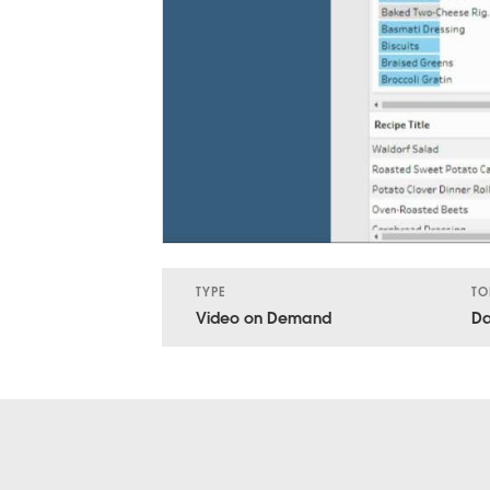
TYPE
TO
Video on Demand
Da