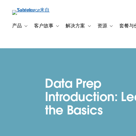
跳
转
到
主
产品
客户故事
解决方案
资源
套餐与
Toggle sub-navigation for 产品
Toggle sub-navigation for 客户故事
Toggle sub-navigation f
Toggle sub-na
要
内
容
Data Prep
Introduction: Le
the Basics