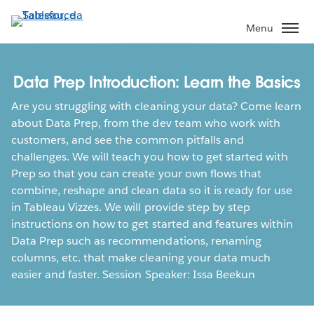
Passa
a
Menu
contenuto
principale
Data Prep Introduction: Learn the Basics
Are you struggling with cleaning your data? Come learn
about Data Prep, from the dev team who work with
customers, and see the common pitfalls and
challenges. We will teach you how to get started with
Prep so that you can create your own flows that
combine, reshape and clean data so it is ready for use
in Tableau Vizzes. We will provide step by step
instructions on how to get started and features within
Data Prep such as recommendations, renaming
columns, etc. that make cleaning your data much
easier and faster. Session Speaker: Issa Beekun