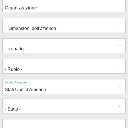
Indirizzo
Paese/Regione