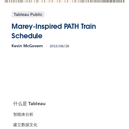
Tableau Public
Marey-Inspired PATH Train
Schedule
Kevin McGovern
2015/08/28
什么是 Tableau
智能体分析
建立数据文化