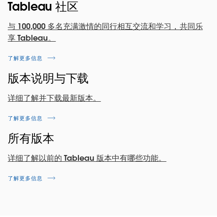
心，相关功能保持不变，点击一个斜线链接即可使用
Tableau 社区
该字段进行混合。
这些功能之前在 Tableau 2022.4 的其他 Tableau 产
与 100,000 多名充满激情的同行相互交流和学习，共同乐
品中发布过，现在在 Tableau Server 2023.1 中也可使
此功能之前在 Tableau 2022.4 的其他 Tableau 产品
享 Tableau。
用。
中发布过，现在在 Tableau Server 2023.1 中也可使
用。
了解更多信息
版本说明与下载
详细了解并下载最新版本。
了解更多信息
所有版本
详细了解以前的 Tableau 版本中有哪些功能。
了解更多信息