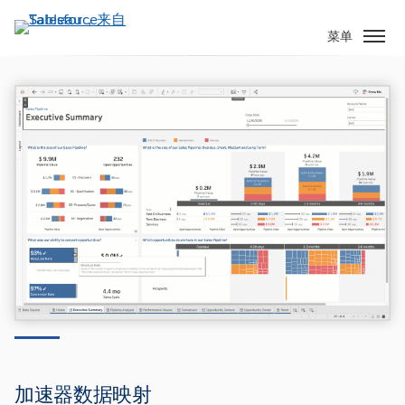
跳
转
菜单
到
主
要
内
容
Tableau 2023.1
加速器数据映射、Tableau for Slack 增强
功能等
加速器数据映射
下载最新版本