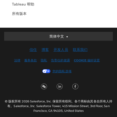
Tableau 帮助
所有版本
简体中文
简体中文
Deutsch
信任
博客
开发人员
联系我们
English (UK)
English (US)
法律
服务条款
隐私
负责任的披露
COOKIE 偏好设置
Español
您的隐私选项
Français (Canada)
Français (France)
Italiano
日本語
© 版权所有 2026 Salesforce, Inc. 保留所有权利。各个商标由其各自所有人持
한국어
有。Salesforce, Inc. Salesforce Tower, 415 Mission Street, 3rd Floor, San
Nederlands
Francisco, CA 94105, United States
Português