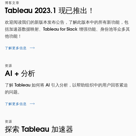
博客文章
Tableau 2023.1 现已推出！
欢迎阅读我们的新版本发布公告，了解此版本中的所有新功能，包
括加速器数据映射、Tableau for Slack 增强功能、身份池等众多其
他功能！
了解更多信息
Tableau 2023.1 功能概述
资源
AI + 分析
倾听来自
2023 Tableau 传道大使 Samuel Parsons
介绍
最新功能。他将带领您了解这个版本中推出的最重要亮
了解 Tableau 如何将 AI 引入分析，以帮助组织中的用户回答紧迫
点。
的问题。
立即观看
了解更多信息
资源
探索 Tableau 加速器