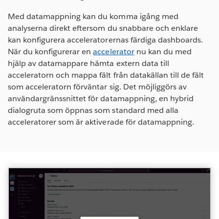
Hämta den senaste versionen nu
Med datamappning kan du komma igång med
analyserna direkt eftersom du snabbare och enklare
kan konfigurera acceleratorernas färdiga dashboards.
När du konfigurerar en
accelerator
nu kan du med
hjälp av datamappare hämta extern data till
acceleratorn och mappa fält från datakällan till de fält
som acceleratorn förväntar sig. Det möjliggörs av
användargränssnittet för datamappning, en hybrid
dialogruta som öppnas som standard med alla
acceleratorer som är aktiverade för datamappning.