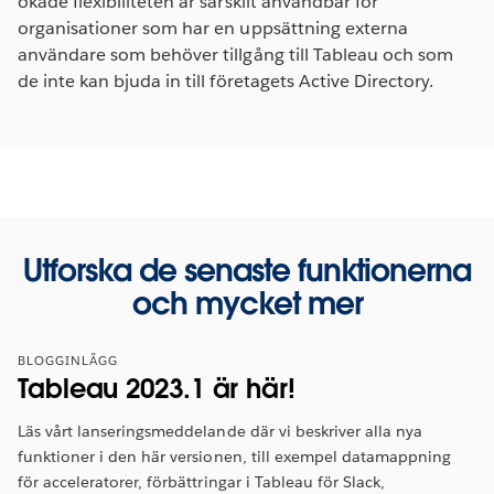
ökade flexibiliteten är särskilt användbar för
organisationer som har en uppsättning externa
användare som behöver tillgång till Tableau och som
de inte kan bjuda in till företagets Active Directory.
Utforska de senaste funktionerna
och mycket mer
BLOGGINLÄGG
Tableau 2023.1 är här!
Läs vårt lanseringsmeddelande där vi beskriver alla nya
funktioner i den här versionen, till exempel datamappning
för acceleratorer, förbättringar i Tableau för Slack,