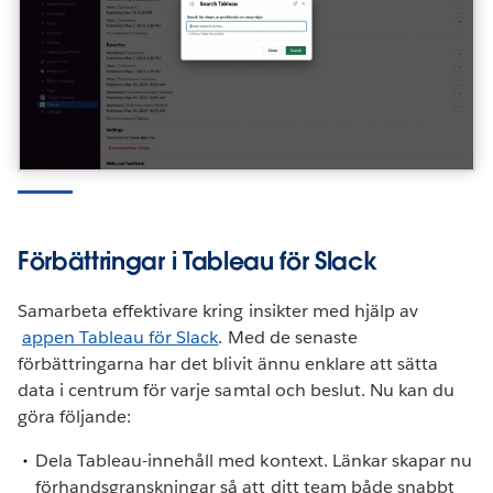
Förbättringar i Tableau för Slack
Samarbeta effektivare kring insikter med hjälp av
appen Tableau för Slack
. Med de senaste
förbättringarna har det blivit ännu enklare att sätta
data i centrum för varje samtal och beslut. Nu kan du
göra följande:
Dela Tableau-innehåll med kontext. Länkar skapar nu
förhandsgranskningar så att ditt team både snabbt