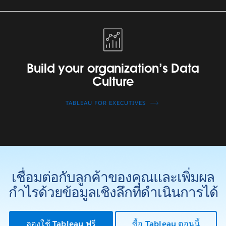
Build
your
organization’s
Data
Build your organization’s Data
Culture
Culture
TABLEAU FOR EXECUTIVES
เชื่อมต่อกับลูกค้าของคุณและเพิ่มผล
กำไรด้วยข้อมูลเชิงลึกที่ดำเนินการได้
ลองใช้ Tableau ฟรี
ซื้อ Tableau ตอนนี้