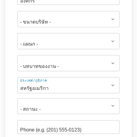
ที่
ประเทศ/ภูมิภาค
อยู่