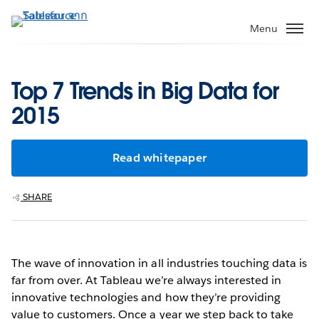
ข้าม
ไป
Menu
ที่
เนื้อหา
หลัก
Top 7 Trends in Big Data for
2015
Read whitepaper
SHARE
The wave of innovation in all industries touching data is
far from over. At Tableau we’re always interested in
innovative technologies and how they’re providing
value to customers. Once a year we step back to take