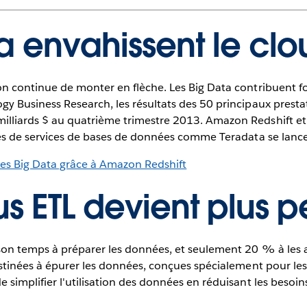
ta envahissent le clo
n continue de monter en flèche. Les Big Data contribuent fo
y Business Research, les résultats des 50 principaux prestat
lliards $ au quatrième trimestre 2013. Amazon Redshift e
res de services de bases de données comme Teradata se lanc
des Big Data grâce à Amazon Redshift
us ETL devient plus p
son temps à préparer les données, et seulement 20 % à les a
tinées à épurer les données, conçues spécialement pour les an
simplifier l'utilisation des données en réduisant les besoin