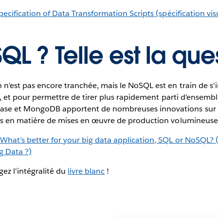
ecification of Data Transformation Scripts (spécification visu
L ? Telle est la que
 n'est pas encore tranchée, mais le NoSQL est en train de s'
lité, et pour permettre de tirer plus rapidement parti d'ense
base et MongoDB apportent de nombreuses innovations sur 
nts en matière de mises en œuvre de production volumineuse
What's better for your big data application, SQL or NoSQL? 
g Data ?)
ez l'intégralité du
livre blanc
!