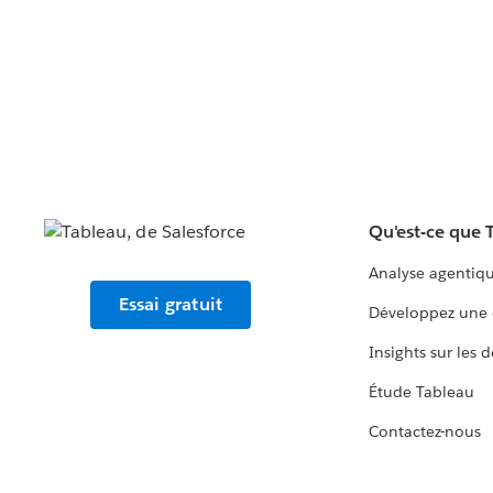
Qu'est-ce que 
Analyse agentiq
Essai gratuit
Développez une 
Insights sur les 
Étude Tableau
Contactez-nous