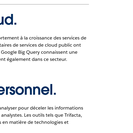
ud.
rtement à la croissance des services de
aires de services de cloud public ont
t Google Big Query connaissent une
ent également dans ce secteur.
ersonnel.
nalyser pour déceler les informations
alystes. Les outils tels que Trifacta,
s en matière de technologies et