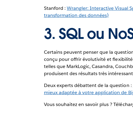
Stanford :
Wrangler: Interactive Visual Sp
transformation des données)
3. SQL ou NoSQ
Certains peuvent penser que la question
conçu pour offrir évolutivité et flexibi
telles que MarkLogic, Casandra, Couch
produisent des résultats très intéressa
Deux experts débattent de la question :
mieux adaptée à votre application de Bi
Vous souhaitez en savoir plus ? Télécharg