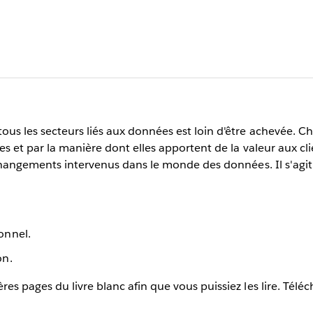
ous les secteurs liés aux données est loin d'être achevée. 
es et par la manière dont elles apportent de la valeur aux cl
 changements intervenus dans le monde des données. Il s'agit
onnel.
on.
s pages du livre blanc afin que vous puissiez les lire. Téléc