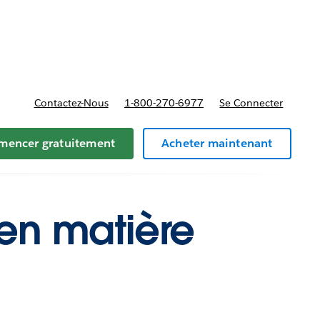
t tarifs
Contactez-Nous
1-800-270-6977
Se Connecter
encer gratuitement
Acheter maintenant
 en matière