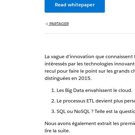
Read whitepaper
PARTAGER
La vague d'innovation que connaissent t
intéressés par les technologies innovant
recul pour faire le point sur les grands
distinguées en 2015.
Les Big Data envahissent le cloud.
Le processus ETL devient plus pers
SQL ou NoSQL ? Telle est la questi
Nous avons également extrait les première
lire la suite.