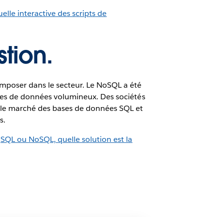
elle interactive des scripts de
stion.
imposer dans le secteur. Le NoSQL a été
mbles de données volumineux. Des sociétés
le marché des bases de données SQL et
s.
(SQL ou NoSQL, quelle solution est la