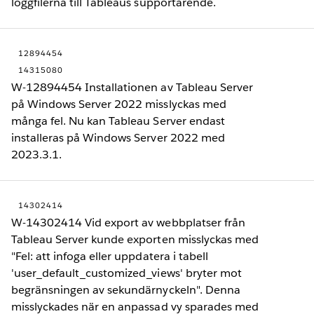
loggfilerna till Tableaus supportärende.
12894454
14315080
W-12894454 Installationen av Tableau Server
på Windows Server 2022 misslyckas med
många fel. Nu kan Tableau Server endast
installeras på Windows Server 2022 med
2023.3.1.
14302414
W-14302414 Vid export av webbplatser från
Tableau Server kunde exporten misslyckas med
"Fel: att infoga eller uppdatera i tabell
'user_default_customized_views' bryter mot
begränsningen av sekundärnyckeln". Denna
misslyckades när en anpassad vy sparades med