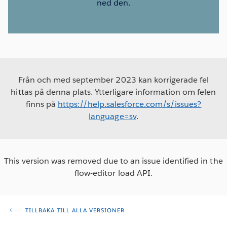
ned den.
Från och med september 2023 kan korrigerade fel
hittas på denna plats. Ytterligare information om felen
finns på
https://help.salesforce.com/s/issues?
language=sv
.
This version was removed due to an issue identified in the
flow-editor load API.
TILLBAKA TILL ALLA VERSIONER