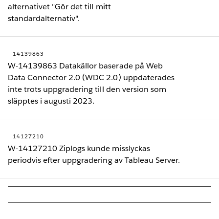
alternativet "Gör det till mitt
standardalternativ".
14139863
W-14139863 Datakällor baserade på Web
Data Connector 2.0 (WDC 2.0) uppdaterades
inte trots uppgradering till den version som
släpptes i augusti 2023.
14127210
W-14127210 Ziplogs kunde misslyckas
periodvis efter uppgradering av Tableau Server.