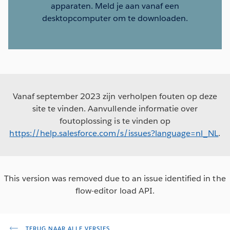
apparaten. Meld je aan vanaf een
desktopcomputer om te downloaden.
Vanaf september 2023 zijn verholpen fouten op deze
site te vinden. Aanvullende informatie over
foutoplossing is te vinden op
https://help.salesforce.com/s/issues?language=nl_NL
.
This version was removed due to an issue identified in the
flow-editor load API.
TERUG NAAR ALLE VERSIES