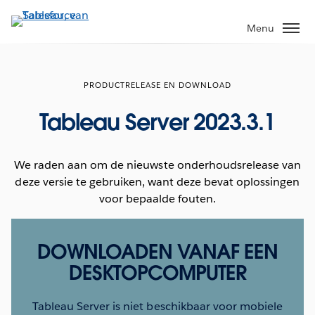
Verder
naar
Menu
hoofdinhoud
PRODUCTRELEASE EN DOWNLOAD
Tableau Server 2023.3.1
We raden aan om de nieuwste onderhoudsrelease van
deze versie te gebruiken, want deze bevat oplossingen
voor bepaalde fouten.
DOWNLOADEN VANAF EEN
DESKTOPCOMPUTER
Tableau Server is niet beschikbaar voor mobiele