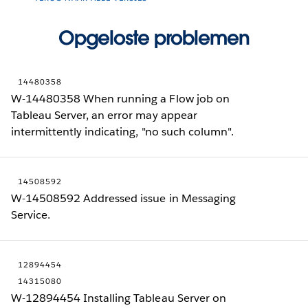
Opgeloste problemen
14480358
W-14480358 When running a Flow job on
Tableau Server, an error may appear
intermittently indicating, "no such column".
14508592
W-14508592 Addressed issue in Messaging
Service.
12894454
14315080
W-12894454 Installing Tableau Server on