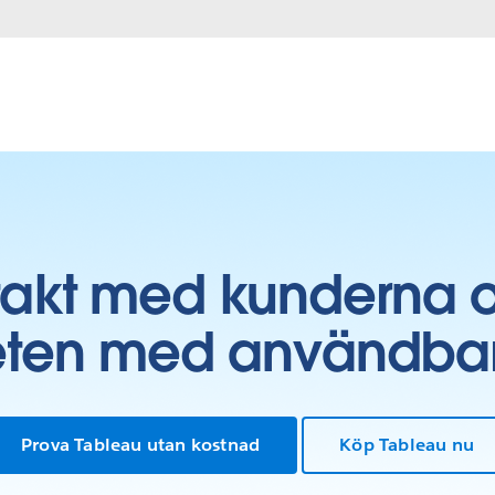
takt med kunderna 
ten med användbara 
Prova Tableau utan kostnad
Köp Tableau nu