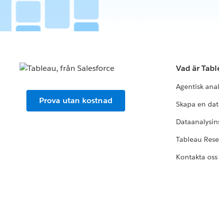
Vad är Tab
Agentisk ana
Prova utan kostnad
Skapa en dat
Dataanalysins
Tableau Res
Kontakta oss