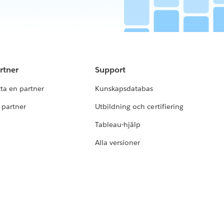
rtner
Support
tta en partner
Kunskapsdatabas
i partner
Utbildning och certifiering
Tableau-hjälp
Alla versioner