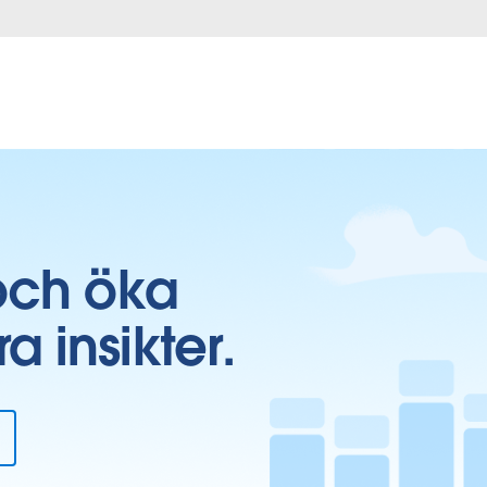
och öka
insikter.