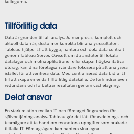
kollegorna.
Tillförlitlig data
Data är grunden till all analys. Ju mer precis, komplett och
aktuell datan är, desto mer korrekta blir analysresultaten.
Tableau hjälper IT att bygga, hantera och dela data centralt
genom Tableau Server. Oavsett om du ansluter till lokala
datalager och molnapplikationer eller skapar högkvalitativa
utdrag, kan dina företagsanvändare fokusera på att analysera
istället för att verifiera data. Med centraliserad data bidrar IT
till att skapa en enda tillförlitlig datakälla. De förhindrar även
redundans och förbättrar resultaten genom cachelagring.
Delat ansvar
En stark relation mellan IT och företaget är grunden för
självbetjäningsanalys. Tableau gör det lätt för avdelnings- och
teamägare att ta hand om monotona uppgifter som brukade
tillfalla IT. Företagsägare kan hantera sina egna