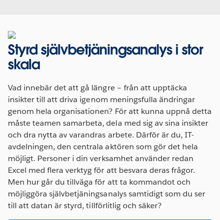
Styrd självbetjäningsanalys i stor
skala
Vad innebär det att gå längre – från att upptäcka
insikter till att driva igenom meningsfulla ändringar
genom hela organisationen? För att kunna uppnå detta
måste teamen samarbeta, dela med sig av sina insikter
och dra nytta av varandras arbete. Därför är du, IT-
avdelningen, den centrala aktören som gör det hela
möjligt. Personer i din verksamhet använder redan
Excel med flera verktyg för att besvara deras frågor.
Men hur går du tillväga för att ta kommandot och
möjliggöra självbetjäningsanalys samtidigt som du ser
till att datan är styrd, tillförlitlig och säker?