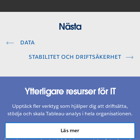
Nästa
DATA
STABILITET OCH DRIFTSÄKERHET
Ytterligare resurser för IT
Upptäck fler verktyg som hjälper dig att driftsätta,
stödja och skala Tableau-analys i hela organisationen.
Läs mer