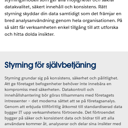
datakvalitet, säkert innehåll och konsistens. Rätt
styrning skyddar din data samtidigt som det främjar en
bred analysanvändning genom hela organisationen. På
så sätt får verksamheten enkel tillgång till att utforska
och hitta dolda insikter.
Styrning för självbetjäning
Styrning grundar sig på konsistens, säkerhet och pålitlighet.
Att ge företaget befogenheter behöver inte innebära en
kompromiss med säkerheten. Datakontroll och
innehållshantering bör göras tillsammans med företagets
intressenter – det moderna sättet att se på företagsanalys.
Genom att erbjuda tillförlitlig åtkomst till standardiserad data
bygger IT upp verksamhetens förtroende. Det förtroendet
bygger på säker och konsistent data och bidrar till att alla
användare kommer åt, analyserar och delar sina insikter med