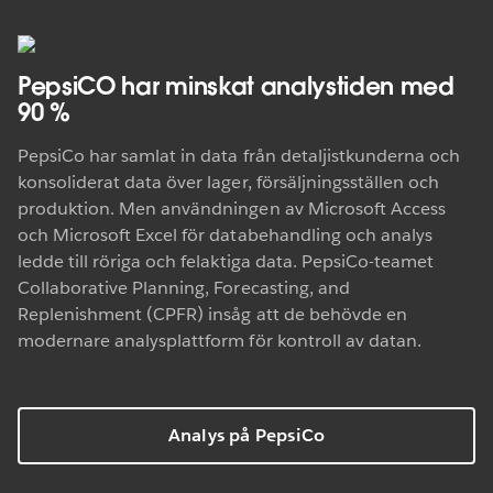
PepsiCO har minskat analystiden med
90 %
PepsiCo har samlat in data från detaljistkunderna och
konsoliderat data över lager, försäljningsställen och
produktion. Men användningen av Microsoft Access
och Microsoft Excel för databehandling och analys
ledde till röriga och felaktiga data. PepsiCo-teamet
Collaborative Planning, Forecasting, and
Replenishment (CPFR) insåg att de behövde en
modernare analysplattform för kontroll av datan.
Analys på PepsiCo