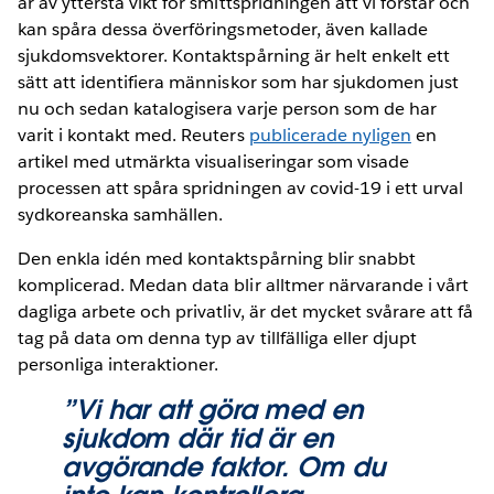
är av yttersta vikt för smittspridningen att vi förstår och
kan spåra dessa överföringsmetoder, även kallade
sjukdomsvektorer. Kontaktspårning är helt enkelt ett
sätt att identifiera människor som har sjukdomen just
nu och sedan katalogisera varje person som de har
varit i kontakt med. Reuters
publicerade nyligen
en
artikel med utmärkta visualiseringar som visade
processen att spåra spridningen av covid-19 i ett urval
sydkoreanska samhällen.
Den enkla idén med kontaktspårning blir snabbt
komplicerad. Medan data blir alltmer närvarande i vårt
dagliga arbete och privatliv, är det mycket svårare att få
tag på data om denna typ av tillfälliga eller djupt
personliga interaktioner.
”Vi har att göra med en
sjukdom där tid är en
avgörande faktor. Om du