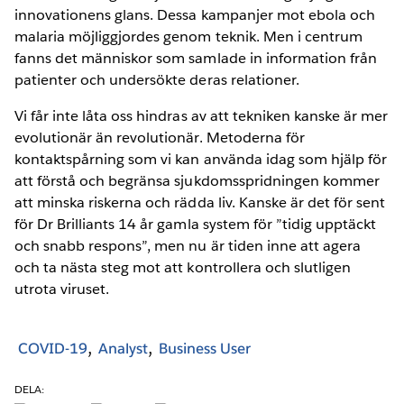
innovationens glans. Dessa kampanjer mot ebola och
malaria möjliggjordes genom teknik. Men i centrum
fanns det människor som samlade in information från
patienter och undersökte deras relationer.
Vi får inte låta oss hindras av att tekniken kanske är mer
evolutionär än revolutionär. Metoderna för
kontaktspårning som vi kan använda idag som hjälp för
att förstå och begränsa sjukdomsspridningen kommer
att minska riskerna och rädda liv. Kanske är det för sent
för Dr Brilliants 14 år gamla system för ”tidig upptäckt
och snabb respons”, men nu är tiden inne att agera
och ta nästa steg mot att kontrollera och slutligen
utrota viruset.
COVID-19
Analyst
Business User
DELA: