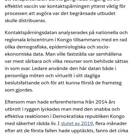
effektivt vaccin var kontaktspårningen ytterst viktig för
processen att avgöra var det begränsade utbudet
skulle distribueras.
Kontaktspårningsdatan analyserades på nationella och
regionala kriscentrum i Kongo tillsammans med en rad
olika demografiska, epidemiologiska och socio-
ekonomiska data. Man ville fastställa var samhällena
var mest sårbara och vilka resurser som behövde sättas
in som svar. Ledare använde den här datan både i
personliga möten och virtuellt i sitt dagliga
beslutsfattande och för att kunna förstå de framsteg
som gjordes.
Eftersom man hade erfarenheterna från 2014 års
utbrott i ryggen lyckades man med den snabba och
effektiva reaktionen i Demokratiska republiken Kongo
med säkerhet rädda liv. I
slutet av 2019
, flera månader
efter att de första fallen hade upptäckts, fanns det cirka