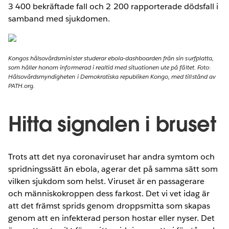
3 400 bekräftade fall och 2 200 rapporterade dödsfall i
samband med sjukdomen.
Kongos hälsovårdsminister studerar ebola-dashboarden från sin surfplatta,
som håller honom informerad i realtid med situationen ute på fältet. Foto:
Hälsovårdsmyndigheten i Demokratiska republiken Kongo, med tillstånd av
PATH.org.
Hitta signalen i bruset
Trots att det nya coronaviruset har andra symtom och
spridningssätt än ebola, agerar det på samma sätt som
vilken sjukdom som helst. Viruset är en passagerare
och människokroppen dess farkost. Det vi vet idag är
att det främst sprids genom droppsmitta som skapas
genom att en infekterad person hostar eller nyser. Det