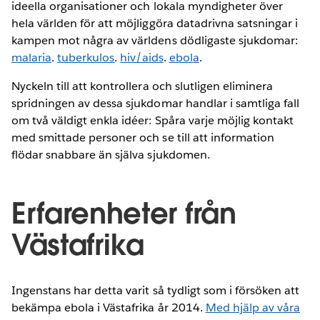
ideella organisationer och lokala myndigheter över
hela världen för att möjliggöra datadrivna satsningar i
kampen mot några av världens dödligaste sjukdomar:
malaria
.
tuberkulos
.
hiv/aids
.
ebola
.
Nyckeln till att kontrollera och slutligen eliminera
spridningen av dessa sjukdomar handlar i samtliga fall
om två väldigt enkla idéer: Spåra varje möjlig kontakt
med smittade personer och se till att information
flödar snabbare än själva sjukdomen.
Erfarenheter från
Västafrika
Ingenstans har detta varit så tydligt som i försöken att
bekämpa ebola i Västafrika år 2014.
Med hjälp av våra