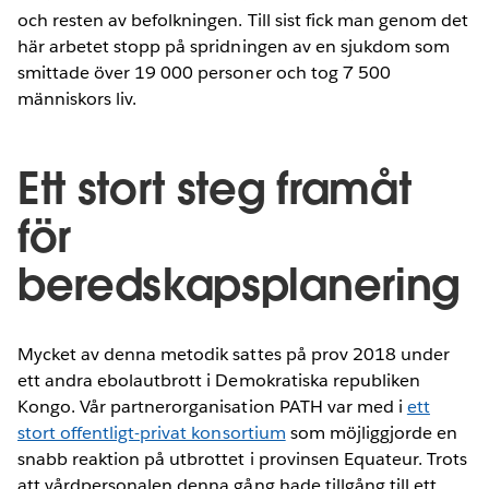
och resten av befolkningen. Till sist fick man genom det
här arbetet stopp på spridningen av en sjukdom som
smittade över 19 000 personer och tog 7 500
människors liv.
Ett stort steg framåt
för
beredskapsplanering
Mycket av denna metodik sattes på prov 2018 under
ett andra ebolautbrott i Demokratiska republiken
Kongo. Vår partnerorganisation PATH var med i
ett
stort offentligt-privat konsortium
som möjliggjorde en
snabb reaktion på utbrottet i provinsen Equateur. Trots
att vårdpersonalen denna gång hade tillgång till ett