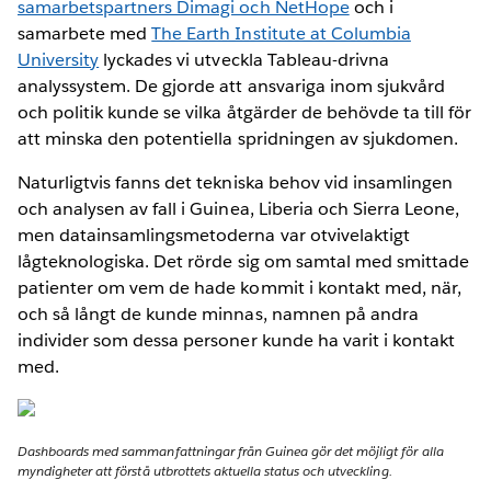
samarbetspartners Dimagi och NetHope
och i
samarbete med
The Earth Institute at Columbia
University
lyckades vi utveckla Tableau-drivna
analyssystem. De gjorde att ansvariga inom sjukvård
och politik kunde se vilka åtgärder de behövde ta till för
att minska den potentiella spridningen av sjukdomen.
Naturligtvis fanns det tekniska behov vid insamlingen
och analysen av fall i Guinea, Liberia och Sierra Leone,
men datainsamlingsmetoderna var otvivelaktigt
lågteknologiska. Det rörde sig om samtal med smittade
patienter om vem de hade kommit i kontakt med, när,
och så långt de kunde minnas, namnen på andra
individer som dessa personer kunde ha varit i kontakt
med.
Dashboards med sammanfattningar från Guinea gör det möjligt för alla
myndigheter att förstå utbrottets aktuella status och utveckling.