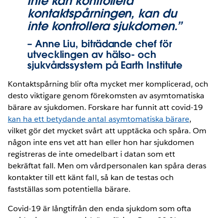
inte kan kontrollera
kontaktspårningen, kan du
inte kontrollera sjukdomen.”
– Anne Liu, biträdande chef för
utvecklingen av hälso- och
sjukvårdssystem på Earth Institute
Kontaktspårning blir ofta mycket mer komplicerad, och
desto viktigare genom förekomsten av asymtomatiska
bärare av sjukdomen. Forskare har funnit att covid-19
kan ha ett betydande antal asymtomatiska bärare
,
vilket gör det mycket svårt att upptäcka och spåra. Om
någon inte ens vet att han eller hon har sjukdomen
registreras de inte omedelbart i datan som ett
bekräftat fall. Men om vårdpersonalen kan spåra deras
kontakter till ett känt fall, så kan de testas och
fastställas som potentiella bärare.
Covid-19 är långtifrån den enda sjukdom som ofta