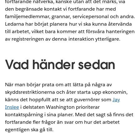
fortfarande nätverka, kanske utan att det märks, via
den begränsade kontakt vi fortfarande har med
familjemedlemmar, grannar, servicepersonal och andra.
Ledarna har börjat planera hur vi ska kunna återvända
till arbetet, vilket bara kommer att försvåra hanteringen
av registreringen av denna interaktion ytterligare.
Vad händer sedan
När man börjar prata om att lätta på några av
skyddsrestriktionerna och åter starta upp ekonomin,
känns det hoppfullt att se att guvernörer som
Jay
Inslee
i delstaten Washington prioriterar
kontaktspårning i sina planer. Med det sagt så finns det
fortfarande fler frågor än svar om hur det arbetet
egentligen ska gå till.