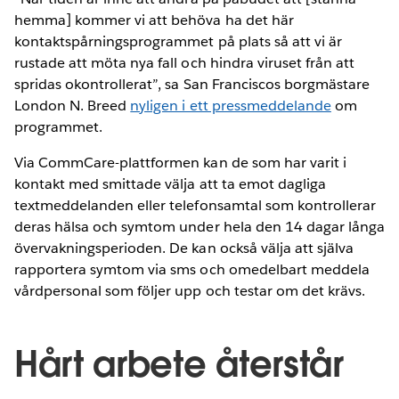
hemma] kommer vi att behöva ha det här
kontaktspårningsprogrammet på plats så att vi är
rustade att möta nya fall och hindra viruset från att
spridas okontrollerat”, sa San Franciscos borgmästare
London N. Breed
nyligen i ett pressmeddelande
om
programmet.
Via CommCare-plattformen kan de som har varit i
kontakt med smittade välja att ta emot dagliga
textmeddelanden eller telefonsamtal som kontrollerar
deras hälsa och symtom under hela den 14 dagar långa
övervakningsperioden. De kan också välja att själva
rapportera symtom via sms och omedelbart meddela
vårdpersonal som följer upp och testar om det krävs.
Hårt arbete återstår