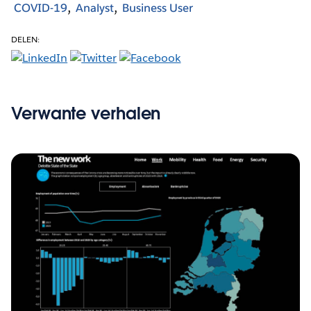
COVID-19
Analyst
Business User
DELEN:
Verwante verhalen