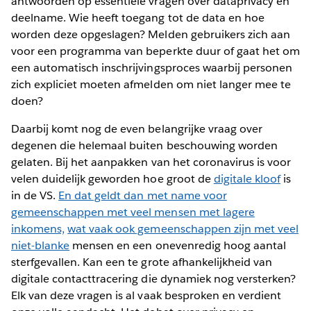
antwoorden op essentiële vragen over dataprivacy en
deelname. Wie heeft toegang tot de data en hoe
worden deze opgeslagen? Melden gebruikers zich aan
voor een programma van beperkte duur of gaat het om
een automatisch inschrijvingsproces waarbij personen
zich expliciet moeten afmelden om niet langer mee te
doen?
Daarbij komt nog de even belangrijke vraag over
degenen die helemaal buiten beschouwing worden
gelaten. Bij het aanpakken van het coronavirus is voor
velen duidelijk geworden hoe groot de
digitale kloof
is
in de VS.
En dat geldt dan met name voor
gemeenschappen met veel mensen met lagere
inkomens,
wat vaak ook gemeenschappen zijn met veel
niet-blanke
mensen en een onevenredig hoog aantal
sterfgevallen. Kan een te grote afhankelijkheid van
digitale contacttracering die dynamiek nog versterken?
Elk van deze vragen is al vaak besproken en verdient