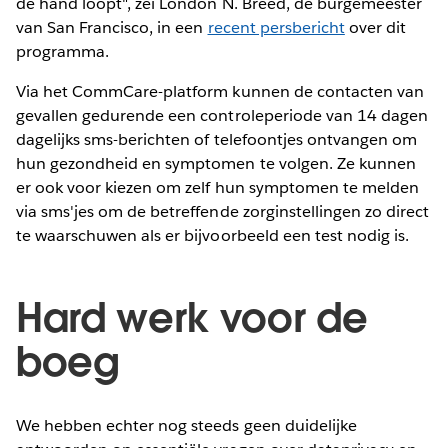
de hand loopt", zei London N. Breed, de burgemeester
van San Francisco, in een
recent persbericht
over dit
programma.
Via het CommCare-platform kunnen de contacten van
gevallen gedurende een controleperiode van 14 dagen
dagelijks sms-berichten of telefoontjes ontvangen om
hun gezondheid en symptomen te volgen. Ze kunnen
er ook voor kiezen om zelf hun symptomen te melden
via sms'jes om de betreffende zorginstellingen zo direct
te waarschuwen als er bijvoorbeeld een test nodig is.
Hard werk voor de
boeg
We hebben echter nog steeds geen duidelijke