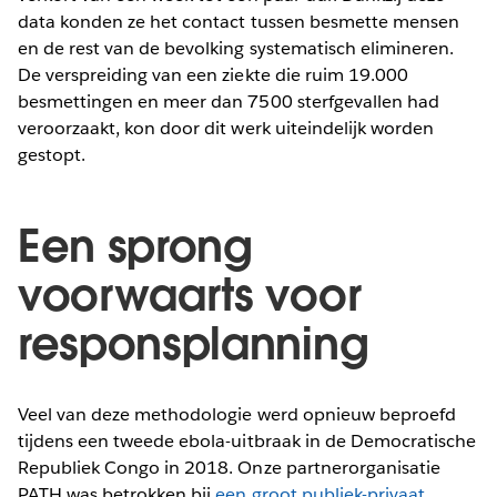
data konden ze het contact tussen besmette mensen
en de rest van de bevolking systematisch elimineren.
De verspreiding van een ziekte die ruim 19.000
besmettingen en meer dan 7500 sterfgevallen had
veroorzaakt, kon door dit werk uiteindelijk worden
gestopt.
Een sprong
voorwaarts voor
responsplanning
Veel van deze methodologie werd opnieuw beproefd
tijdens een tweede ebola-uitbraak in de Democratische
Republiek Congo in 2018. Onze partnerorganisatie
PATH was betrokken bij
een groot publiek-privaat