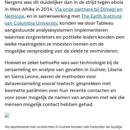
Nergens was dit duidelijker dan in de strijd tegen ebola
in West-Afrika in 2014.
Via onze partners bij Dimagi en
NetHope
, en in samenwerking met
The Earth Institute
van Columbia University
, konden we door Tableau
aangestuurde analysesystemen implementeren
waarmee zorgverleners en politieke leiders konden zien
welke maatregelen ze moesten nemen om de
mogelijke verspreiding van de ziekte te verminderen.
Hoewel er zeker behoefte was aan technologie bij de
verzameling en analyse van gevallen in Guinee, Liberia
en Sierra Leone, waren de methoden voor
dataverzameling vooral lowtech: gesprekken met
besmette patiënten over hun recente contacten en
voor zover mogelijk de namen van anderen met wie die
mensen mogelijk contact hebben gehad.
Via dashboards met overzichten in Guinee konden alle instanties de huidige