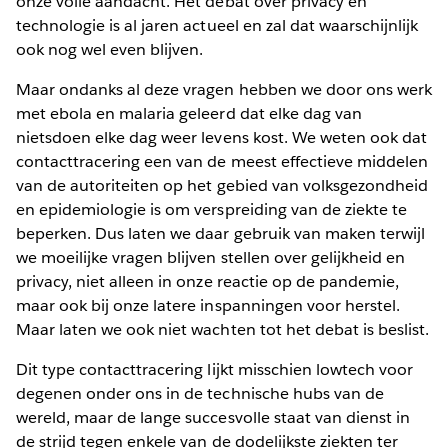
onze volle aandacht. Het debat over privacy en
technologie is al jaren actueel en zal dat waarschijnlijk
ook nog wel even blijven.
Maar ondanks al deze vragen hebben we door ons werk
met ebola en malaria geleerd dat elke dag van
nietsdoen elke dag weer levens kost. We weten ook dat
contacttracering een van de meest effectieve middelen
van de autoriteiten op het gebied van volksgezondheid
en epidemiologie is om verspreiding van de ziekte te
beperken. Dus laten we daar gebruik van maken terwijl
we moeilijke vragen blijven stellen over gelijkheid en
privacy, niet alleen in onze reactie op de pandemie,
maar ook bij onze latere inspanningen voor herstel.
Maar laten we ook niet wachten tot het debat is beslist.
Dit type contacttracering lijkt misschien lowtech voor
degenen onder ons in de technische hubs van de
wereld, maar de lange succesvolle staat van dienst in
de strijd tegen enkele van de dodelijkste ziekten ter