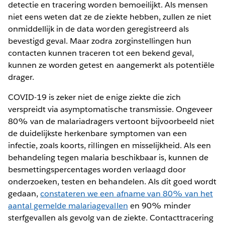
detectie en tracering worden bemoeilijkt. Als mensen
niet eens weten dat ze de ziekte hebben, zullen ze niet
onmiddellijk in de data worden geregistreerd als
bevestigd geval. Maar zodra zorginstellingen hun
contacten kunnen traceren tot een bekend geval,
kunnen ze worden getest en aangemerkt als potentiële
drager.
COVID-19 is zeker niet de enige ziekte die zich
verspreidt via asymptomatische transmissie. Ongeveer
80% van de malariadragers vertoont bijvoorbeeld niet
de duidelijkste herkenbare symptomen van een
infectie, zoals koorts, rillingen en misselijkheid. Als een
behandeling tegen malaria beschikbaar is, kunnen de
besmettingspercentages worden verlaagd door
onderzoeken, testen en behandelen. Als dit goed wordt
gedaan,
constateren we een afname van 80% van het
aantal gemelde malariagevallen
en 90% minder
sterfgevallen als gevolg van de ziekte. Contacttracering