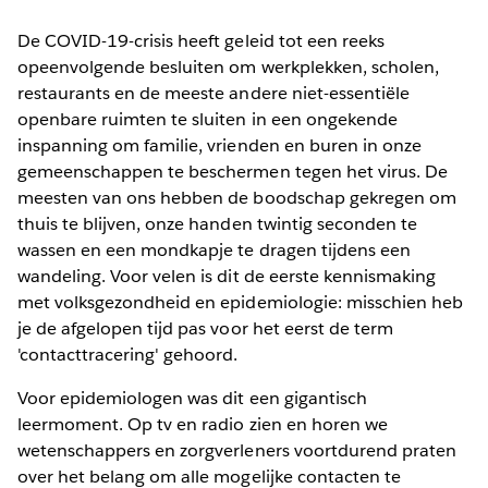
De COVID-19-crisis heeft geleid tot een reeks
opeenvolgende besluiten om werkplekken, scholen,
restaurants en de meeste andere niet-essentiële
openbare ruimten te sluiten in een ongekende
inspanning om familie, vrienden en buren in onze
gemeenschappen te beschermen tegen het virus. De
meesten van ons hebben de boodschap gekregen om
thuis te blijven, onze handen twintig seconden te
wassen en een mondkapje te dragen tijdens een
wandeling. Voor velen is dit de eerste kennismaking
met volksgezondheid en epidemiologie: misschien heb
je de afgelopen tijd pas voor het eerst de term
'contacttracering' gehoord.
Voor epidemiologen was dit een gigantisch
leermoment. Op tv en radio zien en horen we
wetenschappers en zorgverleners voortdurend praten
over het belang om alle mogelijke contacten te