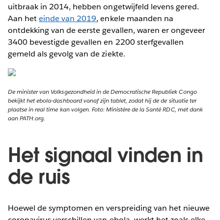
uitbraak in 2014, hebben ongetwijfeld levens gered.
Aan het
einde van 2019
, enkele maanden na
ontdekking van de eerste gevallen, waren er ongeveer
3400 bevestigde gevallen en 2200 sterfgevallen
gemeld als gevolg van de ziekte.
De minister van Volksgezondheid in de Democratische Republiek Congo
bekijkt het ebola-dashboard vanaf zijn tablet, zodat hij de de situatie ter
plaatse in real time kan volgen. Foto: Ministère de la Santé RDC, met dank
aan PATH.org.
Het signaal vinden in
de ruis
Hoewel de symptomen en verspreiding van het nieuwe
coronavirus verschillen van ebola, werkt het zoals elke