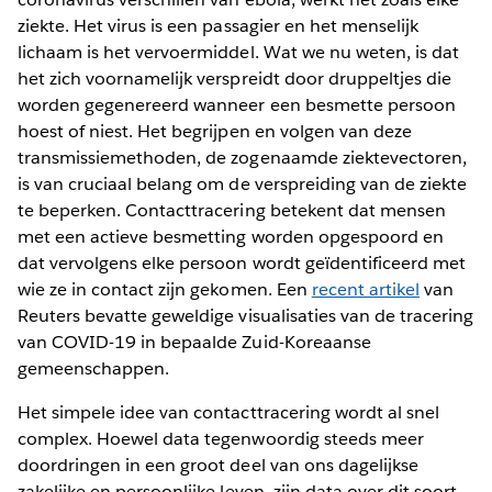
ziekte. Het virus is een passagier en het menselijk
lichaam is het vervoermiddel. Wat we nu weten, is dat
het zich voornamelijk verspreidt door druppeltjes die
worden gegenereerd wanneer een besmette persoon
hoest of niest. Het begrijpen en volgen van deze
transmissiemethoden, de zogenaamde ziektevectoren,
is van cruciaal belang om de verspreiding van de ziekte
te beperken. Contacttracering betekent dat mensen
met een actieve besmetting worden opgespoord en
dat vervolgens elke persoon wordt geïdentificeerd met
wie ze in contact zijn gekomen. Een
recent artikel
van
Reuters bevatte geweldige visualisaties van de tracering
van COVID-19 in bepaalde Zuid-Koreaanse
gemeenschappen.
Het simpele idee van contacttracering wordt al snel
complex. Hoewel data tegenwoordig steeds meer
doordringen in een groot deel van ons dagelijkse
zakelijke en persoonlijke leven, zijn data over dit soort