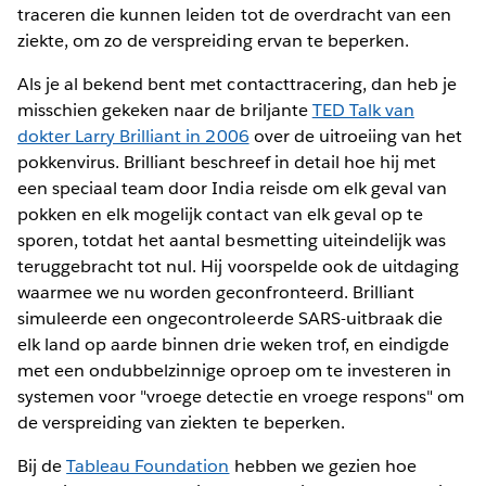
traceren die kunnen leiden tot de overdracht van een
ziekte, om zo de verspreiding ervan te beperken.
Als je al bekend bent met contacttracering, dan heb je
misschien gekeken naar de briljante
TED Talk van
dokter Larry Brilliant in 2006
over de uitroeiing van het
pokkenvirus. Brilliant beschreef in detail hoe hij met
een speciaal team door India reisde om elk geval van
pokken en elk mogelijk contact van elk geval op te
sporen, totdat het aantal besmetting uiteindelijk was
teruggebracht tot nul. Hij voorspelde ook de uitdaging
waarmee we nu worden geconfronteerd. Brilliant
simuleerde een ongecontroleerde SARS-uitbraak die
elk land op aarde binnen drie weken trof, en eindigde
met een ondubbelzinnige oproep om te investeren in
systemen voor "vroege detectie en vroege respons" om
de verspreiding van ziekten te beperken.
Bij de
Tableau Foundation
hebben we gezien hoe