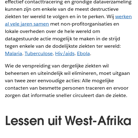
effectief contacttracering en grondige dataverzameling
kunnen zijn om enkele van de meest destructieve
ziekten ter wereld te volgen en in te perken. Wij
werken
al vele jaren samen
met non-profitorganisaties en
lokale overheden over de hele wereld om
datagestuurde actie mogelijk te maken in de strijd
tegen enkele van de dodelijkste ziekten ter wereld:
Malaria
.
Tuberculose
.
Hiv/aids
.
Ebola
.
Wie de verspreiding van dergelijke ziekten wil
beheersen en uiteindelijk wil elimineren, moet uitgaan
van twee zeer eenvoudige acties: Alle mogelijke
contacten van besmette personen traceren en ervoor
zorgen dat informatie sneller circuleert dan de ziekte.
Lessen uit West-Afrika