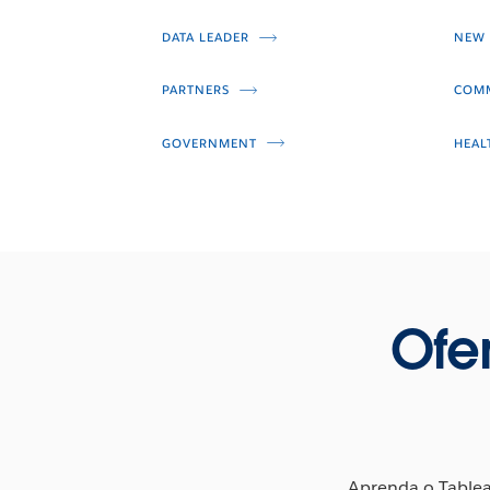
DATA LEADER
NEW 
PARTNERS
COMM
GOVERNMENT
HEAL
Ofe
Aprenda o Tableau