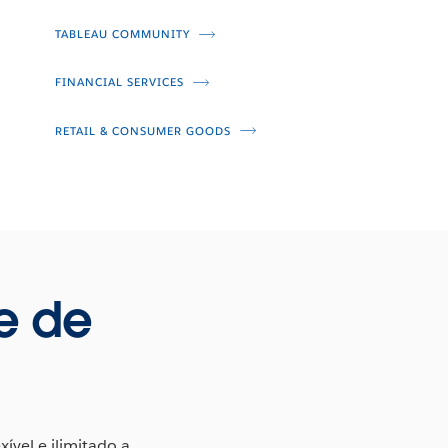
TABLEAU COMMUNITY
FINANCIAL SERVICES
RETAIL & CONSUMER GOODS
e de
ível e ilimitado a