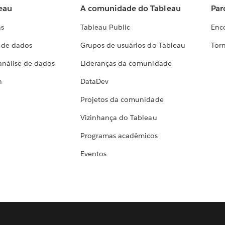
eau
A comunidade do Tableau
Par
as
Tableau Public
Enc
a de dados
Grupos de usuários do Tableau
Torn
análise de dados
Lideranças da comunidade
h
DataDev
Projetos da comunidade
Vizinhança do Tableau
Programas acadêmicos
Eventos