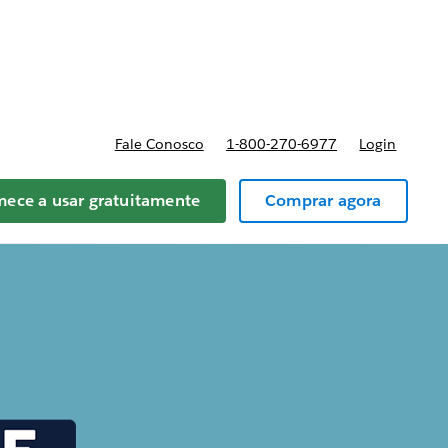
reços
Fale Conosco
1-800-270-6977
Login
ece a usar gratuitamente
Comprar agora