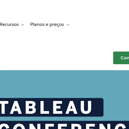
Recursos
Planos e preços
r Histórias de clientes
e sub-navigation for Soluções
Toggle sub-navigation for Recursos
Toggle sub-navigation for Planos e p
Com