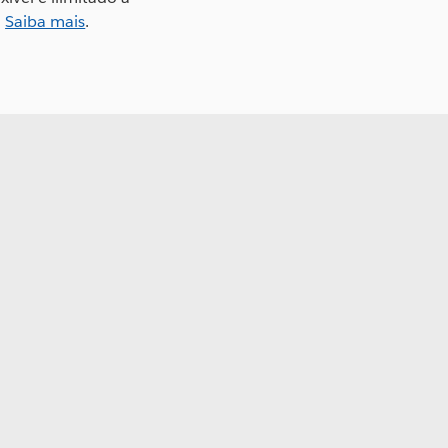
.
Saiba mais
.