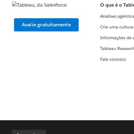
O que é o Tabl
Análises agêntic
Avalie gratuitamente
Crie uma cultur
Informações de 
Tableau Researc
Fale conosco