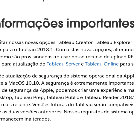
nformações importante
itar nossas novas opções Tableau Creator, Tableau Explorer 
zar para o Tableau 2018.1. Com estas novas opções, alteramo
 como são provisionadas ao usar nosso recurso de upload RE
s para atualização do
Tableau Server
e
Tableau Online
para s
 de atualização de segurança do sistema operacional da App
te a MacOS 10.10. A segurança é extremamente importante 
a de segurança da Apple, podemos criar uma experiência ma
sktop, Tableau Prep, Tableau Public e Tableau Reader 2018.
ais recente. Versões futuras do Tableau serão compatívei
 as duas versões anteriores. Nossos requisitos de sistema o
rmanecem inalterados.