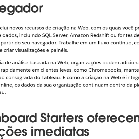
vegador
clui novos recursos de criação na Web, com os quais você p
e dados, incluindo SQL Server, Amazon Redshift ou fontes d
a partir do seu navegador. Trabalhe em um fluxo contínuo, c
 criar visualizações e painéis.
a de análise baseada na Web, organizações podem adiciona
u rapidamente em clientes leves, como Chromebooks, man
ção consagrada do Tableau. E como a criação na Web é inte
Online, os dados da sua organização continuam dentro da p
au.
board Starters oferece
ções imediatas