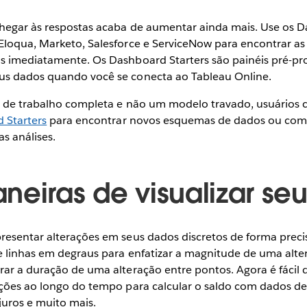
chegar às respostas acaba de aumentar ainda mais. Use os D
Eloqua, Marketo, Salesforce e ServiceNow para encontrar as
s imediatamente. Os Dashboard Starters são painéis pré-p
us dados quando você se conecta ao Tableau Online.
a de trabalho completa e não um modelo travado, usuários
 Starters
para encontrar novos esquemas de dados ou com
as análises.
neiras de visualizar se
resentar alterações em seus dados discretos de forma prec
se linhas em degraus para enfatizar a magnitude de uma alte
rar a duração de uma alteração entre pontos. Agora é fácil
ações ao longo do tempo para calcular o saldo com dados de
 juros e muito mais.