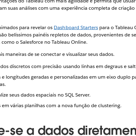
ntações do Tableau com mais agilidade e permita que usuár
am suas análises com uma experiência completa de criação
mados para revelar os
Dashboard Starters
para o Tableau 
ão belíssimos painéis repletos de dados, provenientes de se
s como o Salesforce no Tableau Online.
is maneiras de se conectar e visualizar seus dados.
dos discretos com precisão usando linhas em degraus e salt
 e longitudes geradas e personalizadas em um eixo duplo p
as.
lize seus dados espaciais no SQL Server.
s em várias planilhas com a nova função de clustering.
-se a dados diretamen