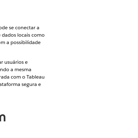
ode se conectar a
e dados locais como
om a possibilidade
r usuários e
tendo a mesma
grada com o Tableau
lataforma segura e
m