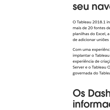
seu na
O Tableau 2018.1 in
mais de 20 fontes d
planilhas do Excel, 
de adicionar uniões e
Com uma experiênci
implantar o Tablea
experiência de cria
Server e o Tableau 
governada do Table
Os Dash
informa