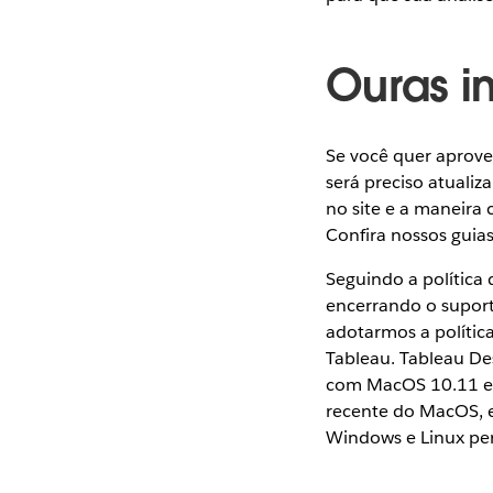
Ouras i
Se você quer aprove
será preciso atuali
no site e a maneira
Confira nossos guia
Seguindo a política
encerrando o supor
adotarmos a polític
Tableau. Tableau De
com MacOS 10.11 e m
recente do MacOS, e
Windows e Linux pe