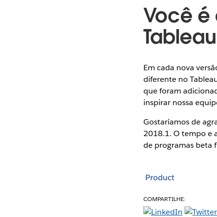
Você é 
Tableau
Em cada nova versão
diferente no Tableau
que foram adicionad
inspirar nossa equi
Gostaríamos de agr
2018.1. O tempo e a 
de programas beta 
Product
COMPARTILHE: