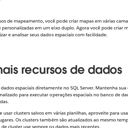
sos de mapeamento, você pode criar mapas em várias ca
e personalizadas em um eixo duplo. Agora você pode criar 
zar e analisar seus dados espaciais com facilidade.
ais recursos de dados
s dados espaciais diretamente no SQL Server. Mantenha su
onalizado para executar operações espaciais no banco de da
das.
usar clusters salvos em várias planilhas, aproveite para usa
lugares. Os clusters também são atualizados ao mesmo tem
e de cluster use sempre os dados mais recentes.