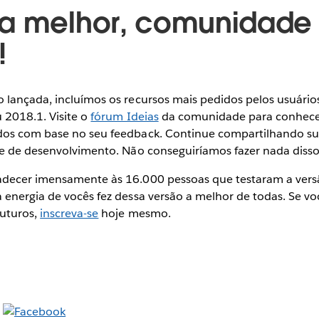
a melhor, comunidade
!
 lançada, incluímos os recursos mais pedidos pelos usuários
 2018.1. Visite o
fórum Ideias
da comunidade para conhecer
os com base no seu feedback. Continue compartilhando sua
pe de desenvolvimento. Não conseguiríamos fazer nada diss
adecer imensamente às 16.000 pessoas que testaram a vers
energia de vocês fez dessa versão a melhor de todas. Se voc
futuros,
inscreva-se
hoje mesmo.