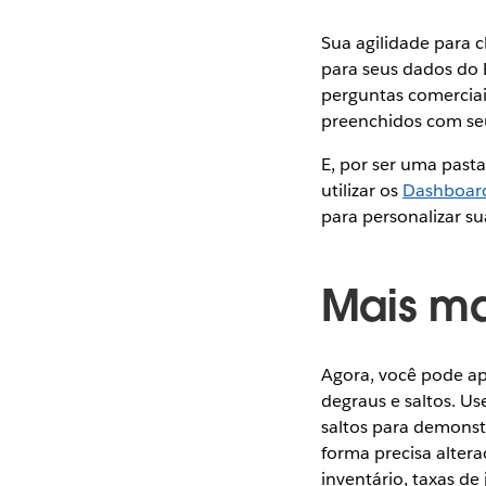
Sua agilidade para 
para seus dados do 
perguntas comerciai
preenchidos com se
E, por ser uma past
utilizar os
Dashboard
para personalizar su
Mais ma
Agora, você pode ap
degraus e saltos. U
saltos para demonst
forma precisa alter
inventário, taxas de