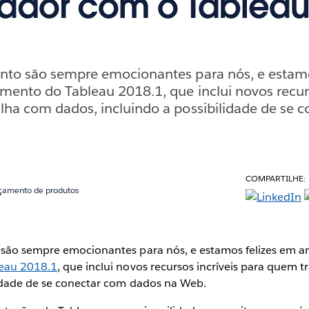
ador com o Tablea
nto são sempre emocionantes para nós, e estamo
mento do Tableau 2018.1, que inclui novos recurs
lha com dados, incluindo a possibilidade de se 
COMPARTILHE:
çamento de produtos
são sempre emocionantes para nós, e estamos felizes em a
eau 2018.1
, que inclui novos recursos incríveis para quem 
lidade de se conectar com dados na Web.