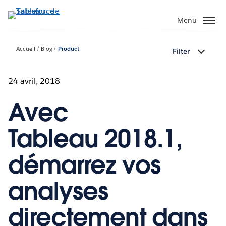
Aller
au
Menu
contenu
principal
Accueil
Blog
Product
Filter
24 avril, 2018
Avec
Tableau 2018.1,
démarrez vos
analyses
directement dans