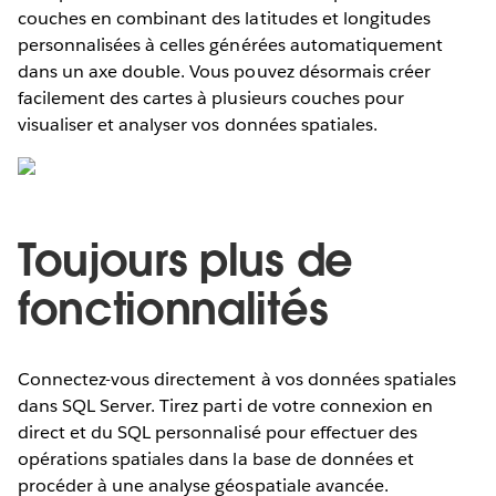
couches en combinant des latitudes et longitudes
personnalisées à celles générées automatiquement
dans un axe double. Vous pouvez désormais créer
facilement des cartes à plusieurs couches pour
visualiser et analyser vos données spatiales.
Toujours plus de
fonctionnalités
Connectez-vous directement à vos données spatiales
dans SQL Server. Tirez parti de votre connexion en
direct et du SQL personnalisé pour effectuer des
opérations spatiales dans la base de données et
procéder à une analyse géospatiale avancée.